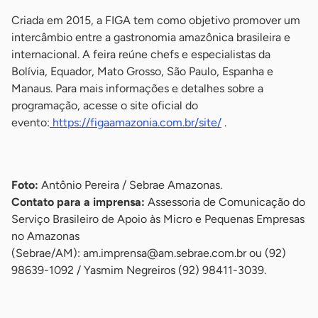
Criada em 2015, a FIGA tem como objetivo promover um
intercâmbio entre a gastronomia amazônica brasileira e
internacional. A feira reúne chefs e especialistas da
Bolívia, Equador, Mato Grosso, São Paulo, Espanha e
Manaus. Para mais informações e detalhes sobre a
programação, acesse o site oficial do
evento:
https://figaamazonia.com.br/site/
.
-
Foto:
Antônio Pereira / Sebrae Amazonas.
Contato para a imprensa:
Assessoria de Comunicação do
Serviço Brasileiro de Apoio às Micro e Pequenas Empresas
no Amazonas
(Sebrae/AM):
am.imprensa@am.sebrae.com.br
ou (92)
98639-1092 / Yasmim Negreiros (92) 98411-3039.