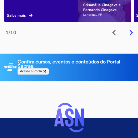
Crisanália Cinagava e
Fernando Cinagava
Londrina / PR
Saiba mais
1
/10
Confira cursos, eventos e conteúdos do Portal
Sebrae.
Acesse o Portal