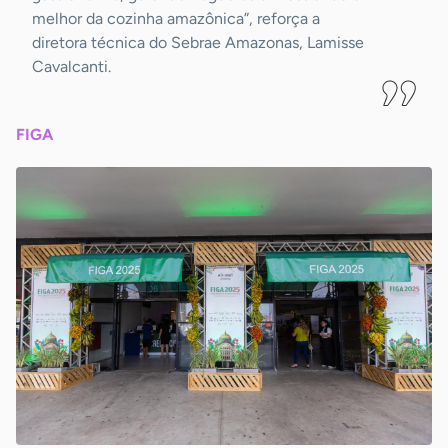
melhor da cozinha amazônica”, reforça a
diretora técnica do Sebrae Amazonas, Lamisse
Cavalcanti.
FIGA