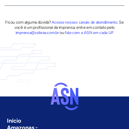
Acesse nossos canais de atendimento
Ficou com alguma dúvida?
.
Se
você é um profissional da imprensa, entre em contato pelo
imprensa@sebrae.com.br
fale com a ASN em cada UF
ou
Início
Amazonas