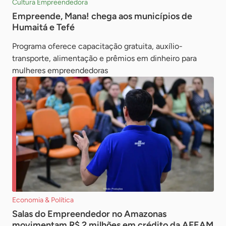
Cultura Empreendedora
Empreende, Mana! chega aos municípios de
Humaitá e Tefé
Programa oferece capacitação gratuita, auxílio-
transporte, alimentação e prêmios em dinheiro para
mulheres empreendedoras
Economia & Política
Salas do Empreendedor no Amazonas
movimentam R$ 2 milhões em crédito da AFEAM