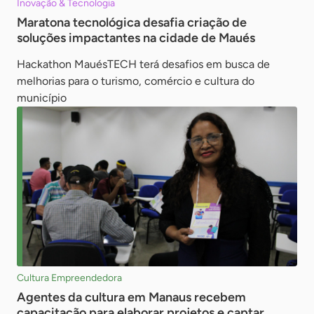
Inovação & Tecnologia
Maratona tecnológica desafia criação de
soluções impactantes na cidade de Maués
Hackathon MauésTECH terá desafios em busca de
melhorias para o turismo, comércio e cultura do
município
Cultura Empreendedora
Agentes da cultura em Manaus recebem
capacitação para elaborar projetos e captar