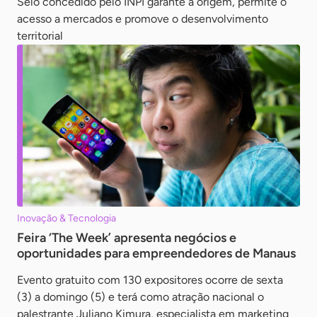
Selo concedido pelo INPI garante a origem, permite o
acesso a mercados e promove o desenvolvimento
territorial
Inovação & Tecnologia
Feira ‘The Week’ apresenta negócios e
oportunidades para empreendedores de Manaus
Evento gratuito com 130 expositores ocorre de sexta
(3) a domingo (5) e terá como atração nacional o
palestrante Juliano Kimura, especialista em marketing