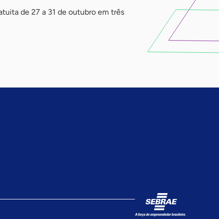
tuita de 27 a 31 de outubro em três