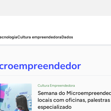
ecnologia
Cultura empreendedora
Dados
croempreendedor
Cultura Empreendedora
Semana do Microempreendedo
locais com oficinas, palestra
especializado