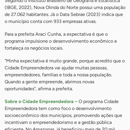
Segundo o Instituto Brasileiro de Geografia e Estatística
(IBGE, 2022), Nova Olinda do Norte possui uma população
de 27.062 habitantes. Já o Data Sebrae (2023) indica que
o município conta com 933 empresas ativas.
Para a prefeita Araci Cunha, a expectativa é que o
programa impulsione o desenvolvimento econômico e
fortaleça os negócios locais.
“Minha expectativa é muito grande, porque acredito que o
Cidade Empreendedora vai ajudar muitas pessoas,
empreendedores, famílias e toda a nossa população.
Quando a gente empreende, abrimos novas
oportunidades”, afirma a prefeita.
Sobre o Cidade Empreendedora –
O programa Cidade
Empreendedora tem como foco o desenvolvimento
socioeconômico dos municípios, promovendo ações que
incentivam o empreendedorismo e a gestão pública
eficiente. No Amazonas, já beneficiou mais de 20 mil