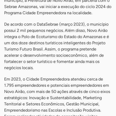
município, a Prefeitura de Novo Airão, em parceria com o
Sebrae Amazonas, vai iniciar a execução do ciclo 2024 do
Programa Cidade Empreendedora na localidade.
De acordo com o DataSebrae (março 2023), o município
possui 2 mil pequenos negócios. Além disso, Novo Airão
integra o Polo de Ecoturismo do Estado do Amazonas e é
um dos doze destinos turísticos inteligentes do Projeto
Turismo Futuro Brasil. Assim, o programa pretende
acelerar o desenvolvimento socioeconômico, além de
fortalecer o setor turístico e fomentar ainda mais os
negócios locais.
Em 2023, o Cidade Empreendedora atendeu cerca de
1.795 empreendedores e potenciais empreendedores em
Novo Airão, com mais de 50 ações através de cinco eixos
estratégicos: Inovação e Sustentabilidade, Marketing
Territorial e Setores Econômicos, Gestão Municipal,
Empreendedorismo nas Escolas e Inclusão Produtiva.