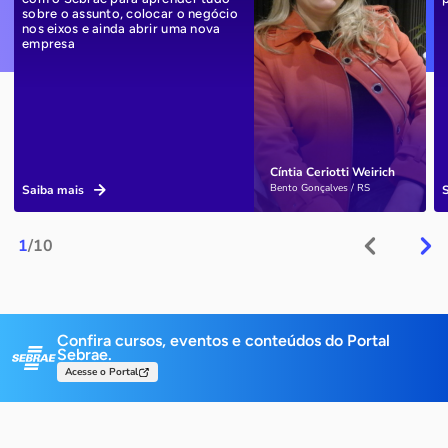
sobre o assunto, colocar o negócio
nos eixos e ainda abrir uma nova
empresa
Cíntia Ceriotti Weirich
Bento Gonçalves / RS
Saiba mais
1
/10
Confira cursos, eventos e conteúdos do Portal
Sebrae.
Acesse o Portal