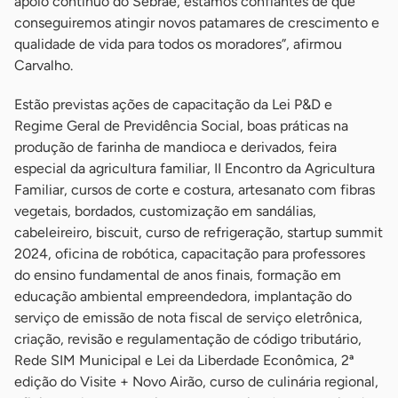
apoio contínuo do Sebrae, estamos confiantes de que
conseguiremos atingir novos patamares de crescimento e
qualidade de vida para todos os moradores”, afirmou
Carvalho.
Estão previstas ações de capacitação da Lei P&D e
Regime Geral de Previdência Social, boas práticas na
produção de farinha de mandioca e derivados, feira
especial da agricultura familiar, II Encontro da Agricultura
Familiar, cursos de corte e costura, artesanato com fibras
vegetais, bordados, customização em sandálias,
cabeleireiro, biscuit, curso de refrigeração, startup summit
2024, oficina de robótica, capacitação para professores
do ensino fundamental de anos finais, formação em
educação ambiental empreendedora, implantação do
serviço de emissão de nota fiscal de serviço eletrônica,
criação, revisão e regulamentação de código tributário,
Rede SIM Municipal e Lei da Liberdade Econômica, 2ª
edição do Visite + Novo Airão, curso de culinária regional,