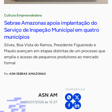
Cultura Empreendedora
Sebrae Amazonas apoia implantação do
Serviço de Inspeção Municipal em quatro
municípios
Silves, Boa Vista do Ramos, Presidente Figueiredo e
Maués avançam em etapas distintas de um processo que
amplia o acesso de pequenos produtores ao mercado
formal
Por
ASN SEBRAE AMAZONAS
COMPARTILHE
ASN AM
06/07/2026 às 12:27