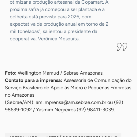
otimizar a produção artesanal da Copamart. A
próxima safra já começou a ser plantada e a
colheita está prevista para 2026, com
expectativa de produção anual em torno de 2
mil toneladas”, salientou a presidente da
cooperativa, Verônica Mesquita.
-
Foto:
Wellington Mamud / Sebrae Amazonas.
Contato para a imprensa:
Assessoria de Comunicação do
Serviço Brasileiro de Apoio às Micro e Pequenas Empresas
no Amazonas
(Sebrae/AM):
am.imprensa@am.sebrae.com.br
ou (92)
98639-1092 / Yasmim Negreiros (92) 98411-3039.