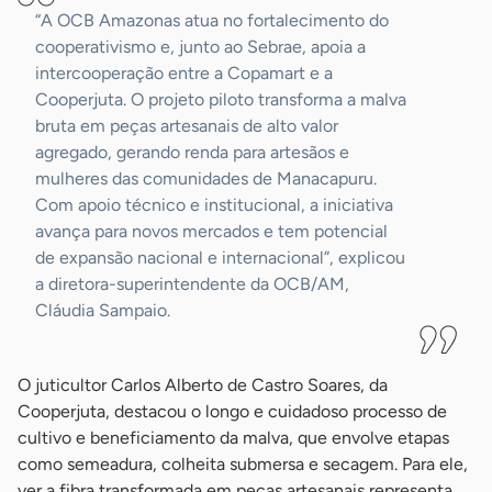
“A OCB Amazonas atua no fortalecimento do
cooperativismo e, junto ao Sebrae, apoia a
intercooperação entre a Copamart e a
Cooperjuta. O projeto piloto transforma a malva
bruta em peças artesanais de alto valor
agregado, gerando renda para artesãos e
mulheres das comunidades de Manacapuru.
Com apoio técnico e institucional, a iniciativa
avança para novos mercados e tem potencial
de expansão nacional e internacional”, explicou
a diretora-superintendente da OCB/AM,
Cláudia Sampaio.
O juticultor Carlos Alberto de Castro Soares, da
Cooperjuta, destacou o longo e cuidadoso processo de
cultivo e beneficiamento da malva, que envolve etapas
como semeadura, colheita submersa e secagem. Para ele,
ver a fibra transformada em peças artesanais representa