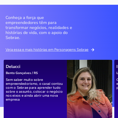
Conheça a força que
empreendedores têm para
transformar negócios, realidades e
histórias de vida, com o apoio do
Sebrae.
Veja essa e mais histórias em Personagens Sebrae
Delucci
Bento Gonçalves / RS
L
Sem saber muito sobre
empreendedorismo, o casal contou
com o Sebrae para aprender tudo
sobre o assunto, colocar o negócio
nos eixos e ainda abrir uma nova
empresa