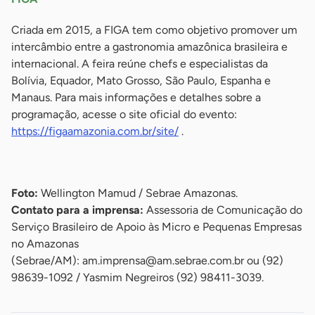
Criada em 2015, a FIGA tem como objetivo promover um
intercâmbio entre a gastronomia amazônica brasileira e
internacional. A feira reúne chefs e especialistas da
Bolívia, Equador, Mato Grosso, São Paulo, Espanha e
Manaus. Para mais informações e detalhes sobre a
programação, acesse o site oficial do evento:
https://figaamazonia.com.br/site/
.
-
Foto:
Wellington Mamud / Sebrae Amazonas.
Contato para a imprensa:
Assessoria de Comunicação do
Serviço Brasileiro de Apoio às Micro e Pequenas Empresas
no Amazonas
(Sebrae/AM):
am.imprensa@am.sebrae.com.br
ou (92)
98639-1092 / Yasmim Negreiros (92) 98411-3039.