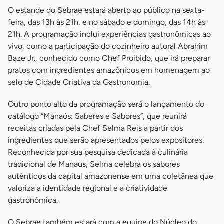
O estande do Sebrae estará aberto ao público na sexta-
feira, das 13h às 21h, e no sábado e domingo, das 14h às
21h. A programação inclui experiências gastronômicas ao
vivo, como a participação do cozinheiro autoral Abrahim
Baze Jr., conhecido como Chef Proibido, que irá preparar
pratos com ingredientes amazônicos em homenagem ao
selo de Cidade Criativa da Gastronomia.
Outro ponto alto da programação será o lançamento do
catálogo “Manaós: Saberes e Sabores”, que reunirá
receitas criadas pela Chef Selma Reis a partir dos
ingredientes que serão apresentados pelos expositores.
Reconhecida por sua pesquisa dedicada à culinária
tradicional de Manaus, Selma celebra os sabores
autênticos da capital amazonense em uma coletânea que
valoriza a identidade regional e a criatividade
gastronômica.
O Sebrae também estará com a equipe do Núcleo do