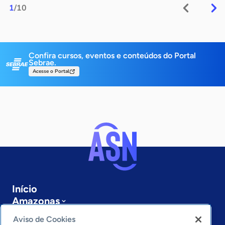
1
/10
Confira cursos, eventos e conteúdos do Portal
Sebrae.
Acesse o Portal
Início
Amazonas
Sobre a ASN
Aviso de Cookies