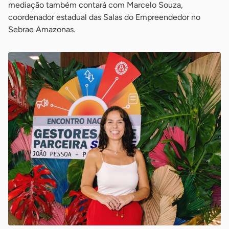
mediação também contará com Marcelo Souza,
coordenador estadual das Salas do Empreendedor no
Sebrae Amazonas.