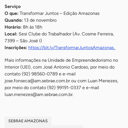
Serviço
O que:
Transformar Juntos – Edição Amazonas
Quando:
13 de novembro
Horário:
8h às 18h
Local:
Sesi Clube do Trabalhador (Av. Cosme Ferreira,
7399 – São José I)
Inscrições:
https://bit.ly/TransformarJuntosAmazonas.
Mais informações na Unidade de Empreendedorismo no
Interior (UEI), com José Antonio Cardoso, por meio do
contato (92) 98560-0789 e e-mail
jose.fonseca@am.sebrae.com.br
ou com Luan Menezes,
por meio do contato (92) 99191-0337 e e-mail
luan.menezes@am.sebrae.com.br
.
SEBRAE AMAZONAS