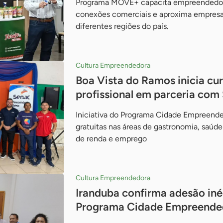
Programa MOVE+ capacita empreendedore
conexões comerciais e aproxima empres
diferentes regiões do país.
Cultura Empreendedora
Boa Vista do Ramos inicia cur
profissional em parceria com
Iniciativa do Programa Cidade Empreend
gratuitas nas áreas de gastronomia, saúde
de renda e emprego
Cultura Empreendedora
Iranduba confirma adesão iné
Programa Cidade Empreende