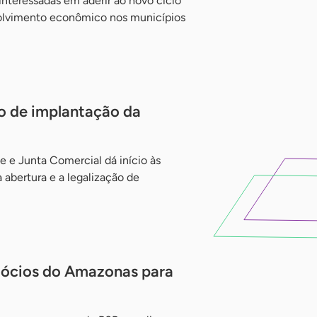
interessadas em aderir ao novo ciclo
volvimento econômico nos municípios
o de implantação da
ae e Junta Comercial dá início às
 abertura e a legalização de
gócios do Amazonas para