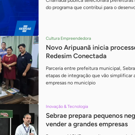
Chamada pública selecionará prefeituras 
do programa que contribui para o desen
Cultura Empreendedora
Novo Aripuanã inicia process
Redesim Conectada
Parceria entre prefeitura municipal, Sebr
etapas de integração que vão simplificar a
empresas no município
Inovação & Tecnologia
Sebrae prepara pequenos ne
vender a grandes empresas