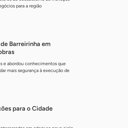
egócios para a região
 de Barreirinha em
obras
es e abordou conhecimentos que
e dar mais segurança à execução de
ções para o Cidade