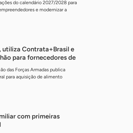
 ações do calendário 2027/2028 para
r empreendedores e modernizar a
 utiliza Contrata+Brasil e
lhão para fornecedores de
ção das Forças Armadas publica
l para aquisição de alimento
amiliar com primeiras
l