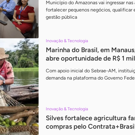
Município do Amazonas vai ingressar nas
fortalecer pequenos negócios, qualifica
gestão pública
Inovação & Tecnologia
Marinha do Brasil, em Manaus,
abre oportunidade de R$ 1 mi
Com apoio inicial do Sebrae-AM, institui
demanda na plataforma do Governo Federa
Inovação & Tecnologia
Silves fortalece agricultura f
compras pelo Contrata+Brasi