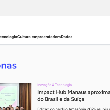
ecnologia
Cultura empreendedora
Dados
onas
Inovação & Tecnologia
Impact Hub Manaus aproxima 
do Brasil e da Suíça
Edição do nexBio Amazônia 2026 reuniu 