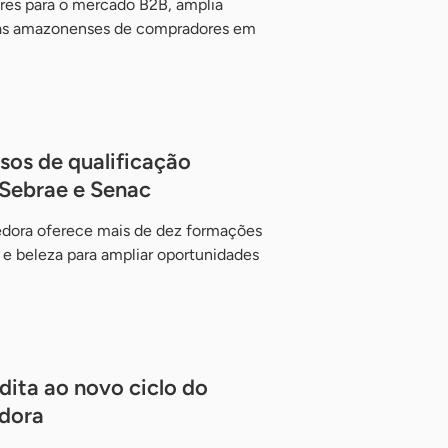
s para o mercado B2B, amplia
as amazonenses de compradores em
sos de qualificação
 Sebrae e Senac
edora oferece mais de dez formações
 e beleza para ampliar oportunidades
dita ao novo ciclo do
dora