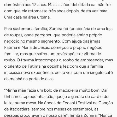
doméstica aos 17 anos. Mas a saúde debilitada da mãe fez
com que ela retornasse três anos depois, desta vez para
uma casa na área urbana.
Para sustentar a família, Zumira foi funcionária de uma loja
de roupas, onde percebeu que poderia abrir o próprio
negócio no mesmo segmento. Com ajuda das irmãs
Fatima e Maria de Jesus, começou o próprio negócio
familiar, mas que sofreu um revés após ser vítima de
roubo. O trauma interrompeu o sonho de empreender, mas
o talento de Fatima na cozinha fez com que a família
iniciasse nova experiência, desta vez com um singelo café
da manhã na porta de casa.
“Minha mãe fazia um bolo de macaxeira muito bom. Daí
tínhamos tapioquinha, pão, queijo e garrafa de café e de
leite, numa mesa. Na época do Fecani (Festival da Canção
de Itacoatiara, sempre nos meses de setembro), as
pessoas procuravam o nosso café”, lembra Zumira. “Nunca