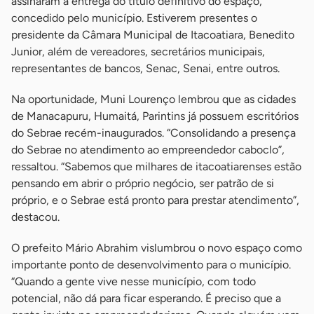
assinaram a entrega do título definitivo do espaço,
concedido pelo município. Estiverem presentes o
presidente da Câmara Municipal de Itacoatiara, Benedito
Junior, além de vereadores, secretários municipais,
representantes de bancos, Senac, Senai, entre outros.
Na oportunidade, Muni Lourenço lembrou que as cidades
de Manacapuru, Humaitá, Parintins já possuem escritórios
do Sebrae recém-inaugurados. “Consolidando a presença
do Sebrae no atendimento ao empreendedor caboclo”,
ressaltou. “Sabemos que milhares de itacoatiarenses estão
pensando em abrir o próprio negócio, ser patrão de si
próprio, e o Sebrae está pronto para prestar atendimento”,
destacou.
O prefeito Mário Abrahim vislumbrou o novo espaço como
importante ponto de desenvolvimento para o município.
“Quando a gente vive nesse município, com todo
potencial, não dá para ficar esperando. É preciso que a