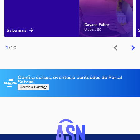
Dayana Fabre
Urubici / SC
Saiba mais
1
/10
Confira cursos, eventos e conteúdos do Portal
Sebrae.
Acesse o Portal