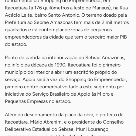
fundamental do Shopping do Empreendedor, em
Itacoatiara (a 176 quilômetros a leste de Manaus), na Rua
Acácio Leite, bairro Santo Antonio. O terreno doado pela
Prefeitura ao Sebrae Amazonas tem mais de 2 mil metros
quadrados e irá contemplar dezenas de pequenos
empreendedores da cidade que tem o terceiro maior PIB
do estado.
Ponto de partida da interiorização do Sebrae Amazonas,
no início da década de 1990, Itacoatiara foi o primeiro
município do interior a abrir um escritório próprio do
serviço. Agora será a vez do Shopping do Empreendedor,
primeiro centro comercial voltado a este segmento por
iniciativa do Serviço Brasileiro de Apoio às Micro e
Pequenas Empresas no estado.
Além do descerramento da placa da obra, o prefeito de
Itacoatiara, Mário Abrahim, e o presidente do Conselho
Deliberativo Estadual do Sebrae, Muni Lourenço,