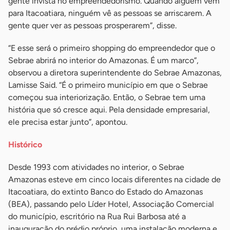
gente invista no empreendedorismo. Quando alguém vem
para Itacoatiara, ninguém vê as pessoas se arriscarem. A
gente quer ver as pessoas prosperarem”, disse.
“E esse será o primeiro shopping do empreendedor que o
Sebrae abrirá no interior do Amazonas. É um marco”,
observou a diretora superintendente do Sebrae Amazonas,
Lamisse Said. “É o primeiro município em que o Sebrae
começou sua interiorização. Então, o Sebrae tem uma
história que só cresce aqui. Pela densidade empresarial,
ele precisa estar junto”, apontou.
Histórico
Desde 1993 com atividades no interior, o Sebrae
Amazonas esteve em cinco locais diferentes na cidade de
Itacoatiara, do extinto Banco do Estado do Amazonas
(BEA), passando pelo Líder Hotel, Associação Comercial
do município, escritório na Rua Rui Barbosa até a
inauguração do prédio próprio, uma instalação moderna e