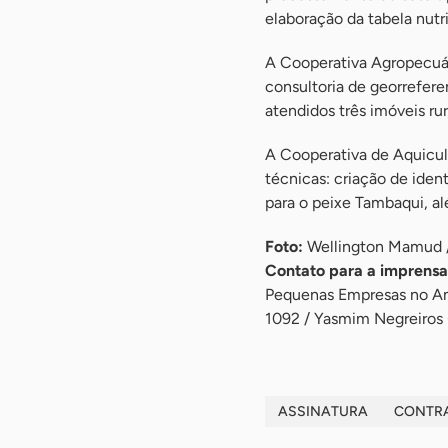
elaboração da tabela nutr
A Cooperativa Agropecuá
consultoria de georrefer
atendidos três imóveis ru
A Cooperativa de Aquicult
técnicas: criação de iden
para o peixe Tambaqui, a
Foto:
Wellington Mamud 
Contato para a imprensa
Pequenas Empresas no A
1092 / Yasmim Negreiros
ASSINATURA
CONTR