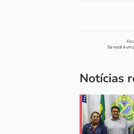
Fic
Se você é um p
Notícias 