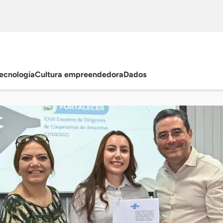
ecnologia
Cultura empreendedora
Dados