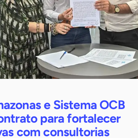
azonas e Sistema OCB
ntrato para fortalecer
vas com consultorias