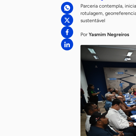
Parceria contempla, inici
rotulagem, georreferenci
sustentável
Por
Yasmim Negreiros