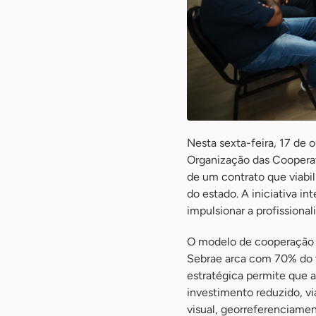
Nesta sexta-feira, 17 de 
Organização das Cooperat
de um contrato que viabil
do estado. A iniciativa i
impulsionar a profissiona
O modelo de cooperação 
Sebrae arca com 70% do va
estratégica permite que 
investimento reduzido, v
visual, georreferenciamen