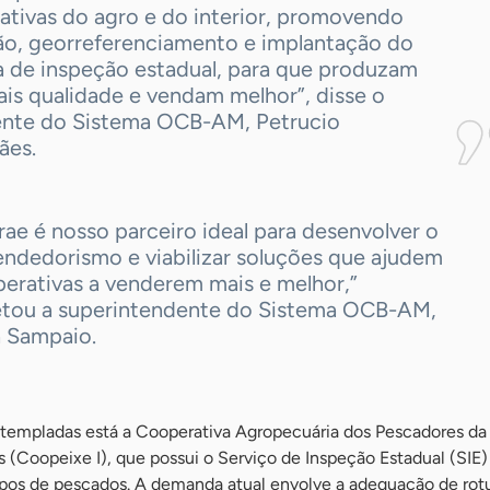
ativas do agro e do interior, promovendo
ão, georreferenciamento e implantação do
a de inspeção estadual, para que produzam
is qualidade e vendam melhor”, disse o
ente do Sistema OCB-AM, Petrucio
ães.
ae é nosso parceiro ideal para desenvolver o
ndedorismo e viabilizar soluções que ajudem
perativas a venderem mais e melhor,”
tou a superintendente do Sistema OCB-AM,
a Sampaio.
ntempladas está a Cooperativa Agropecuária dos Pescadores da
(Coopeixe I), que possui o Serviço de Inspeção Estadual (SIE)
pos de pescados. A demanda atual envolve a adequação de rot