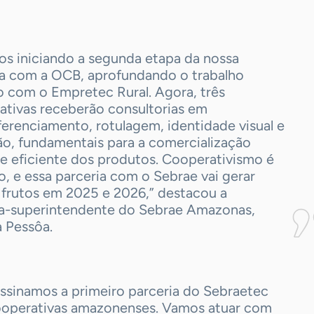
os iniciando a segunda etapa da nossa
ia com a OCB, aprofundando o trabalho
o com o Empretec Rural. Agora, três
ativas receberão consultorias em
erenciamento, rotulagem, identidade visual e
ão, fundamentais para a comercialização
 e eficiente dos produtos. Cooperativismo é
, e essa parceria com o Sebrae vai gerar
 frutos em 2025 e 2026,” destacou a
ra-superintendente do Sebrae Amazonas,
 Pessôa.
assinamos a primeiro parceria do Sebraetec
ooperativas amazonenses. Vamos atuar com