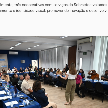
almente, três cooperativas com serviços do Sebraetec voltados
amento e identidade visual, promovendo inovação e desenvolv