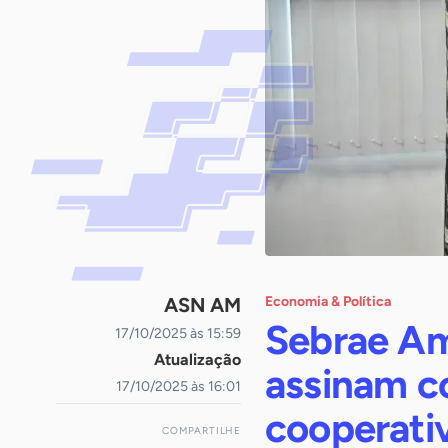
ASN AM
Economia & Política
Sebrae Am
17/10/2025 às 15:59
Atualização
assinam co
17/10/2025 às 16:01
cooperati
COMPARTILHE