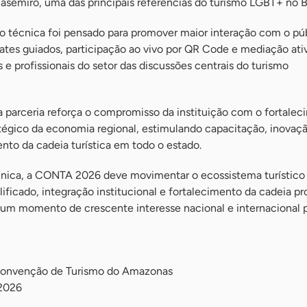
asemiro, uma das principais referências do turismo LGBT+ no Br
 técnica foi pensado para promover maior interação com o pú
ates guiados, participação ao vivo por QR Code e mediação ati
 e profissionais do setor das discussões centrais do turismo
 parceria reforça o compromisso da instituição com o fortale
tégico da economia regional, estimulando capacitação, inovaç
nto da cadeia turística em todo o estado.
nica, a CONTA 2026 deve movimentar o ecossistema turístico 
ficado, integração institucional e fortalecimento da cadeia pr
m momento de crescente interesse nacional e internacional p
onvenção de Turismo do Amazonas
 2026