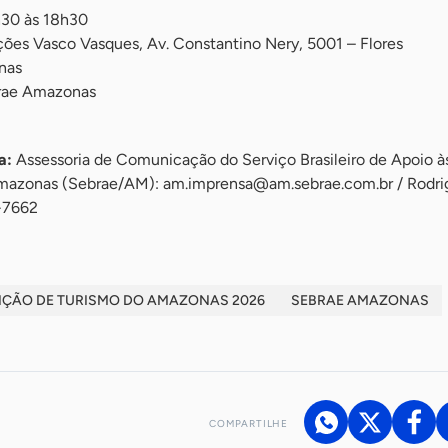
h30 às 18h30
ões Vasco Vasques, Av. Constantino Nery, 5001 – Flores
nas
brae Amazonas
sa:
Assessoria de Comunicação do Serviço Brasileiro de Apoio à
mazonas (Sebrae/AM):
am.imprensa@am.sebrae.com.br
/ Rodr
-7662
ÇÃO DE TURISMO DO AMAZONAS 2026
SEBRAE AMAZONAS
COMPARTILHE