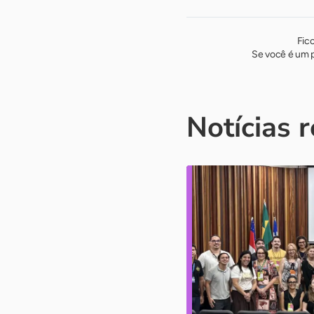
Fic
Se você é um p
Notícias 