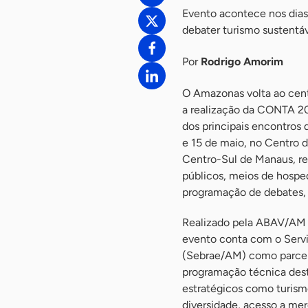
Evento acontece nos dias 
debater turismo sustentá
Por
Rodrigo Amorim
O Amazonas volta ao cent
a realização da CONTA 2
dos principais encontros 
e 15 de maio, no Centro 
Centro-Sul de Manaus, re
públicos, meios de hosped
programação de debates, 
Realizado pela ABAV/AM (
evento conta com o Servi
(Sebrae/AM) como parceir
programação técnica desta
estratégicos como turismo
diversidade, acesso a me