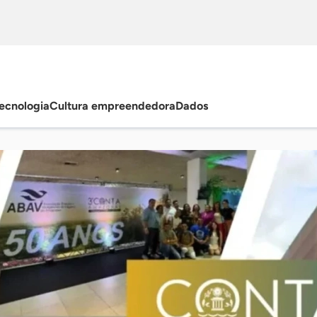
ecnologia
Cultura empreendedora
Dados