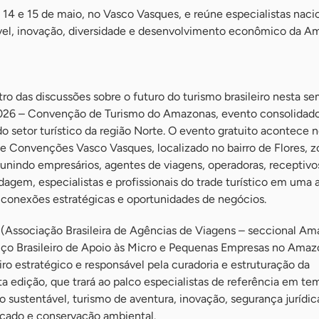
14 e 15 de maio, no Vasco Vasques, e reúne especialistas nacio
vel, inovação, diversidade e desenvolvimento econômico da A
ro das discussões sobre o futuro do turismo brasileiro nesta 
026 – Convenção de Turismo do Amazonas, evento consolida
do setor turístico da região Norte. O evento gratuito acontece n
de Convenções Vasco Vasques, localizado no bairro de Flores, z
unindo empresários, agentes de viagens, operadoras, receptivo
agem, especialistas e profissionais do trade turístico em uma
conexões estratégicas e oportunidades de negócios.
Associação Brasileira de Agências de Viagens – seccional Am
ço Brasileiro de Apoio às Micro e Pequenas Empresas no Amaz
o estratégico e responsável pela curadoria e estruturação da
 edição, que trará ao palco especialistas de referência em te
 sustentável, turismo de aventura, inovação, segurança jurídic
rcado e conservação ambiental.