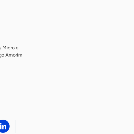
s Micro e
igo Amorim