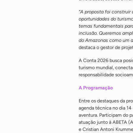
“A proposta foi construi
oportunidades do turismo
temas fundamentais para 
inclusão. Queremos ampli
do Amazonas como um des
destaca o gestor de proj
A Conta 2026 busca posic
turismo mundial, conecta
responsabilidade socioam
A Programação
Entre os destaques da pr
agenda técnica no dia 14
aventura. Participam do p
atuação junto à ABETA (A
e Cristian Antoni Krummen