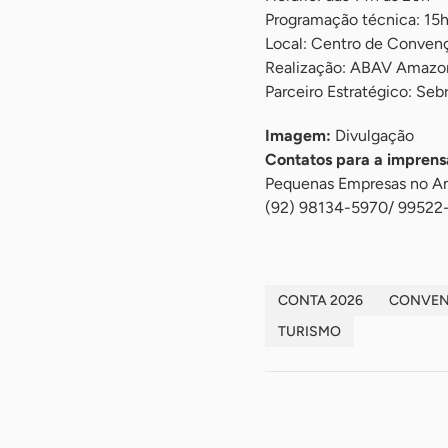
Programação técnica: 15
Local: Centro de Convenç
Realização: ABAV Amazo
Parceiro Estratégico: Se
Imagem:
Divulgação
Contatos para a impren
Pequenas Empresas no A
(92) 98134-5970/ 99522
CONTA 2026
CONVEN
TURISMO