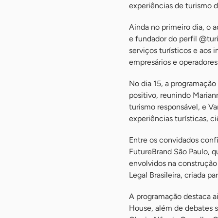
experiências de turismo d
Ainda no primeiro dia, o 
e fundador do perfil @tur
serviços turísticos e aos 
empresários e operadores 
No dia 15, a programação
positivo, reunindo Marian
turismo responsável, e V
experiências turísticas, 
Entre os convidados conf
FutureBrand São Paulo, qu
envolvidos na construção 
Legal Brasileira, criada p
A programação destaca ai
House, além de debates s