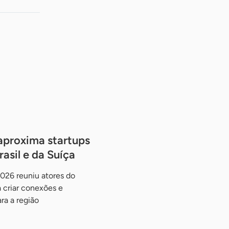
proxima startups
asil e da Suíça
026 reuniu atores do
 criar conexões e
ra a região