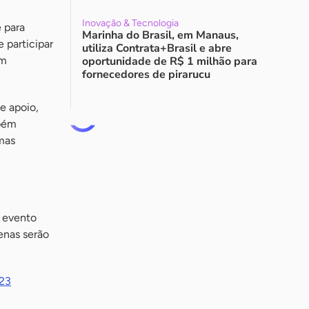
Inovação & Tecnologia
 para
Marinha do Brasil, em Manaus,
 participar
utiliza Contrata+Brasil e abre
am
oportunidade de R$ 1 milhão para
fornecedores de pirarucu
e apoio,
mbém
imas
o evento
enas serão
023