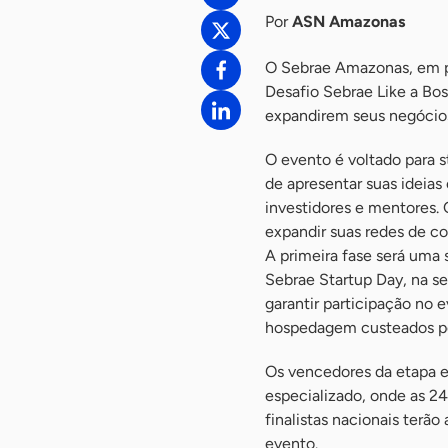
Por
ASN Amazonas
O Sebrae Amazonas, em pa
Desafio Sebrae Like a Bo
expandirem seus negócios
O evento é voltado para s
de apresentar suas ideias
investidores e mentores.
expandir suas redes de c
A primeira fase será uma 
Sebrae Startup Day, na s
garantir participação no
hospedagem custeados p
Os vencedores da etapa e
especializado, onde as 24
finalistas nacionais terã
evento.