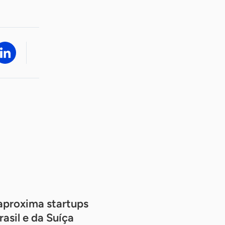
proxima startups
asil e da Suíça