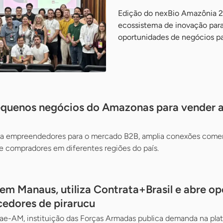
Edição do nexBio Amazônia 2
ecossistema de inovação para
oportunidades de negócios pa
equenos negócios do Amazonas para vender a
 empreendedores para o mercado B2B, amplia conexões comerc
compradores em diferentes regiões do país.
 em Manaus, utiliza Contrata+Brasil e abre o
cedores de pirarucu
rae-AM, instituição das Forças Armadas publica demanda na pl