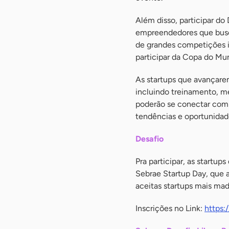
Além disso, participar d
empreendedores que busca
de grandes competições i
participar da Copa do Mu
As startups que avançare
incluindo treinamento, m
poderão se conectar com o
tendências e oportunida
Desafio
Pra participar, as startup
Sebrae Startup Day, que 
aceitas startups mais mad
Inscrições no Link:
https: