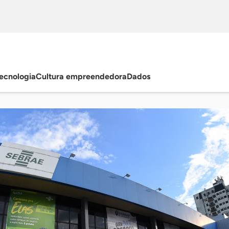
ecnologia
Cultura empreendedora
Dados