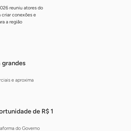
026 reuniu atores do
 criar conexões e
ra a região
 grandes
iais e aproxima
portunidade de R$ 1
ataforma do Governo