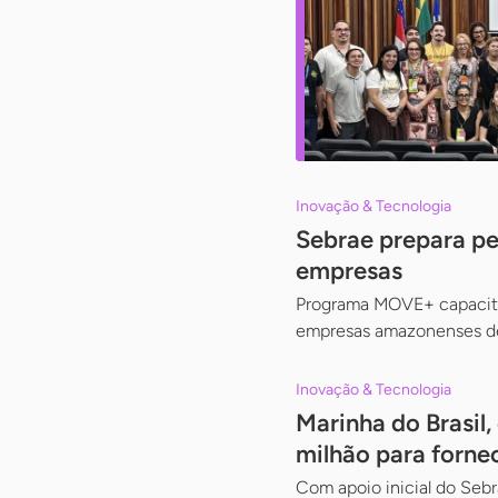
Inovação & Tecnologia
Sebrae prepara p
empresas
Programa MOVE+ capacita
empresas amazonenses de 
Inovação & Tecnologia
Marinha do Brasil,
milhão para forne
Com apoio inicial do Seb