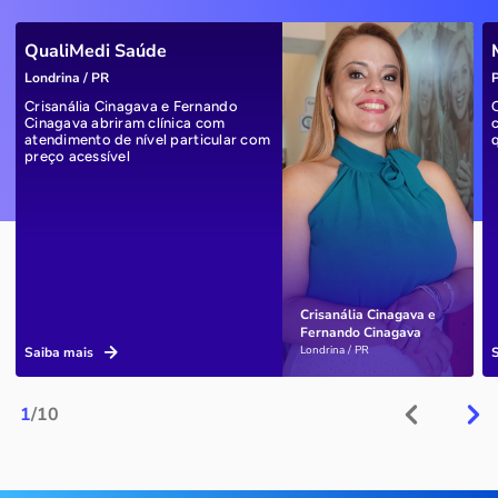
QualiMedi Saúde
Londrina / PR
P
Crisanália Cinagava e Fernando
Cinagava abriram clínica com
atendimento de nível particular com
preço acessível
Crisanália Cinagava e
Fernando Cinagava
Londrina / PR
Saiba mais
1
/10