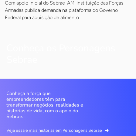
Com apoio inicial do Sebrae-AM, instituição das Forças
Armadas publica demanda na plataforma do Governo
Federal para aquisição de alimento
Conheça os Personagens
Sebrae
Conheça a força que
empreendedores têm para
transformar negócios, realidades e
histórias de vida, com o apoio do
Sebrae.
Veja essa e mais histórias em Personagens Sebrae