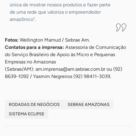
única de mostrar nossos produtos e fazer parte
de uma rede que valoriza o empreendedor
amazônico”.
Fotos:
Wellington Mamud / Sebrae Am.
Contatos para a imprensa:
Assessoria de Comunicação
do Serviço Brasileiro de Apoio às Micro e Pequenas
Empresas no Amazonas
(Sebrae/AM):
am.imprensa@am.sebrae.com.br
ou (92)
8639-1092 / Yasmim Negreiros (92) 98411-3039.
RODADAS DE NEGÓCIOS
SEBRAE AMAZONAS
SISTEMA ECLIPSE