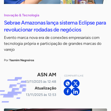
Inovação & Tecnologia
Sebrae Amazonas lança sistema Eclipse para
revolucionar rodadas de negócios
Evento marca nova era de conexões empresariais com
tecnologia própria e participação de grandes marcas do
varejo
Por
Yasmim Negreiros
ASN AM
COMPARTILHE
13/11/2025 às 12:48
Atualização
13/11/2025 às 12:53