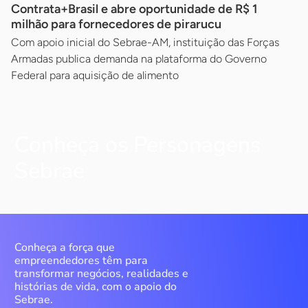
Contrata+Brasil e abre oportunidade de R$ 1
milhão para fornecedores de pirarucu
Com apoio inicial do Sebrae-AM, instituição das Forças
Armadas publica demanda na plataforma do Governo
Federal para aquisição de alimento
Conheça os Personagens
Sebrae
Conheça a força que
empreendedores têm para
transformar negócios, realidades e
histórias de vida, com o apoio do
Sebrae.