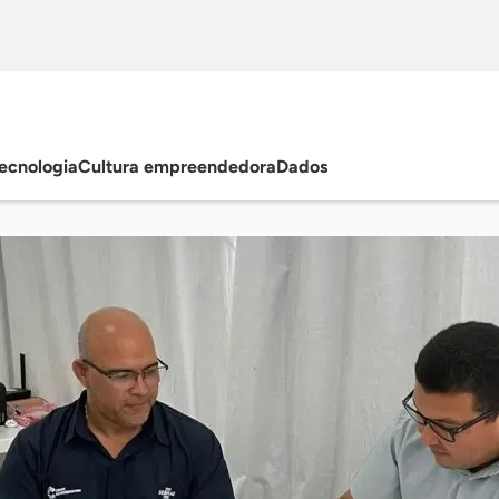
ecnologia
Cultura empreendedora
Dados