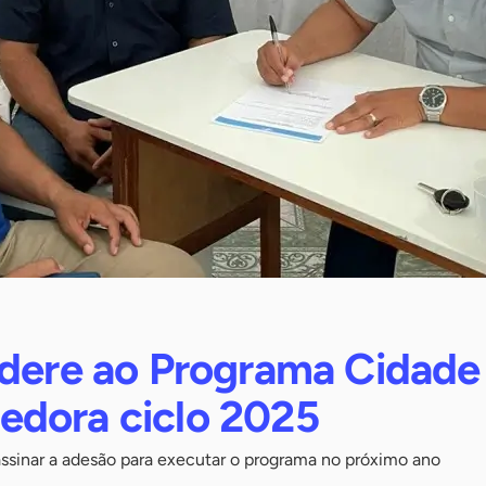
adere ao Programa Cidade
dora ciclo 2025
assinar a adesão para executar o programa no próximo ano