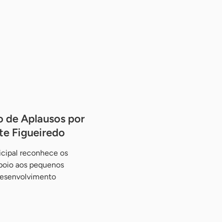
 de Aplausos por
te Figueiredo
ipal reconhece os
apoio aos pequenos
desenvolvimento