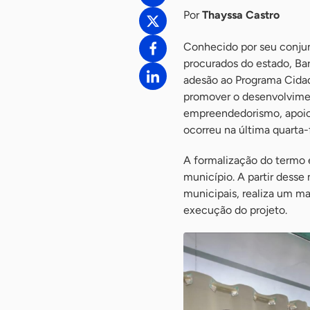
Por
Thayssa Castro
Conhecido por seu conju
procurados do estado, Ba
adesão ao Programa Cida
promover o desenvolvimen
empreendedorismo, apoio 
ocorreu na última quarta-f
A formalização do termo 
município. A partir dess
municipais, realiza um m
execução do projeto.