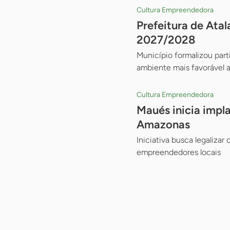
Cultura Empreendedora
Prefeitura de Ata
2027/2028
Município formalizou part
ambiente mais favorável 
Cultura Empreendedora
Maués inicia impl
Amazonas
Iniciativa busca legaliza
empreendedores locais