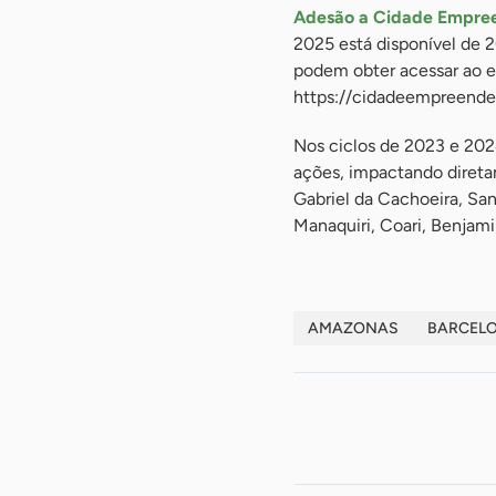
Adesão a Cidade Empre
2025 está disponível de 
podem obter acessar ao e
https://cidadeempreende
Nos ciclos de 2023 e 202
ações, impactando direta
Gabriel da Cachoeira, San
Manaquiri, Coari, Benjamin
AMAZONAS
BARCEL