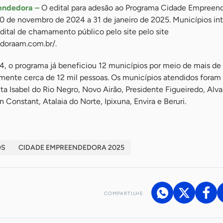
endedora –
O edital para adesão ao Programa Cidade Empreen
20 de novembro de 2024 a 31 de janeiro de 2025. Municípios in
dital de chamamento público pelo site pelo site
doraam.com.br/.
4, o programa já beneficiou 12 municípios por meio de mais de
mente cerca de 12 mil pessoas. Os municípios atendidos foram
ta Isabel do Rio Negro, Novo Airão, Presidente Figueiredo, Alva
 Constant, Atalaia do Norte, Ipixuna, Envira e Beruri.
OS
CIDADE EMPREENDEDORA 2025
COMPARTILHE