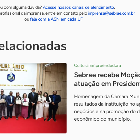
Acesse nossos canais de atendimento
ou com alguma dúvida?
.
imprensa@sebrae.com.br
rofissional da imprensa, entre em contato pelo
fale com a ASN em cada UF
ou
relacionadas
Cultura Empreendedora
Sebrae recebe Moção
atuação em Presiden
Homenagem da Câmara Munic
resultados da instituição no 
negócios e na promoção do 
econômico do município.