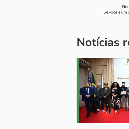
Fic
Se você é um p
Notícias 