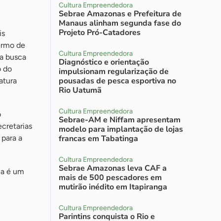
Cultura Empreendedora
Sebrae Amazonas e Prefeitura de
Manaus alinham segunda fase do
Projeto Pró-Catadores
is
ermo de
Cultura Empreendedora
a busca
Diagnóstico e orientação
o do
impulsionam regularização de
pousadas de pesca esportiva no
atura
Rio Uatumã
Cultura Empreendedora
o
Sebrae-AM e Niffam apresentam
cretarias
modelo para implantação de lojas
 para a
francas em Tabatinga
Cultura Empreendedora
Sebrae Amazonas leva CAF a
ma é um
mais de 500 pescadores em
mutirão inédito em Itapiranga
Cultura Empreendedora
Parintins conquista o Rio e