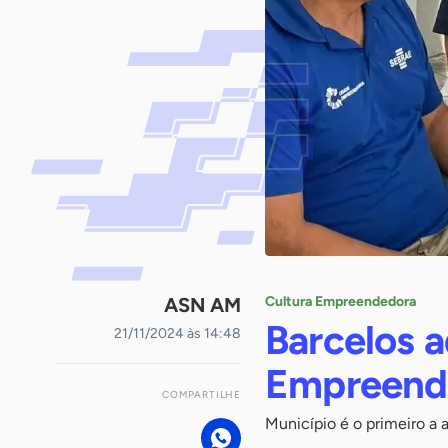
ASN AM
Cultura Empreendedora
Barcelos 
21/11/2024 às 14:48
Empreende
COMPARTILHE
Município é o primeiro a 