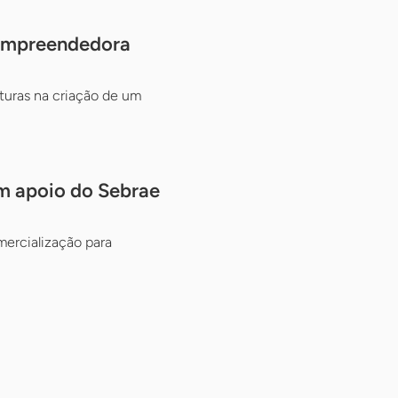
e Empreendedora
turas na criação de um
om apoio do Sebrae
mercialização para