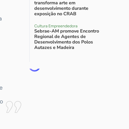
transforma arte em
desenvolvimento durante
exposição no CRAB
a
Cultura Empreendedora
Sebrae-AM promove Encontro
Regional de Agentes de
Desenvolvimento dos Polos
Autazes e Madeira
e
 o