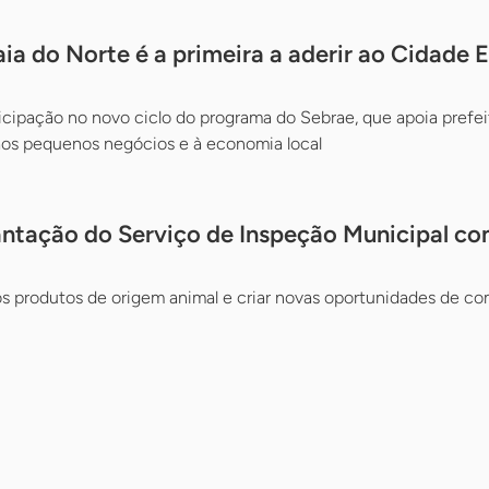
laia do Norte é a primeira a aderir ao Cidad
icipação no novo ciclo do programa do Sebrae, que apoia prefei
aos pequenos negócios e à economia local
antação do Serviço de Inspeção Municipal c
r os produtos de origem animal e criar novas oportunidades de co