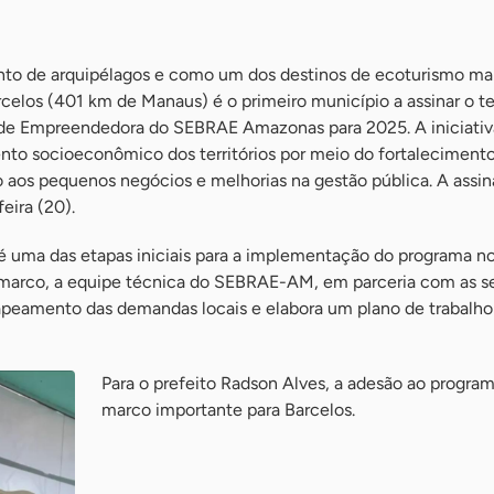
nto de arquipélagos e como um dos destinos de ecoturismo ma
rcelos (401 km de Manaus) é o primeiro município a assinar o t
de Empreendedora do SEBRAE Amazonas para 2025. A iniciativ
to socioeconômico dos territórios por meio do fortaleciment
aos pequenos negócios e melhorias na gestão pública. A assin
eira (20).
é uma das etapas iniciais para a implementação do programa n
e marco, a equipe técnica do SEBRAE-AM, em parceria com as se
apeamento das demandas locais e elabora um plano de trabalho
Para o prefeito Radson Alves, a adesão ao progra
marco importante para Barcelos.