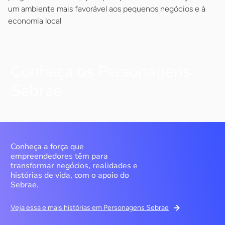
um ambiente mais favorável aos pequenos negócios e à
economia local
Conheça os Personagens
Sebrae
Conheça a força que
empreendedores têm para
transformar negócios, realidades e
histórias de vida, com o apoio do
Sebrae.
Veja essa e mais histórias em Personagens Sebrae