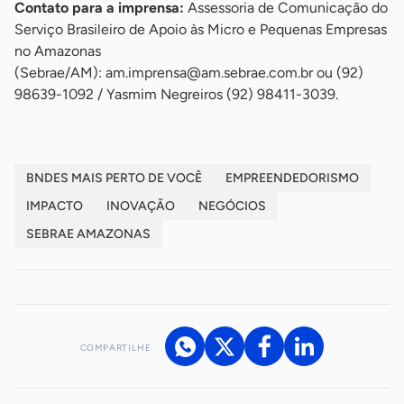
Contato para a imprensa:
Assessoria de Comunicação do
Serviço Brasileiro de Apoio às Micro e Pequenas Empresas
no Amazonas
(Sebrae/AM):
am.imprensa@am.sebrae.com.br
ou (92)
98639-1092 / Yasmim Negreiros (92) 98411-3039.
BNDES MAIS PERTO DE VOCÊ
EMPREENDEDORISMO
IMPACTO
INOVAÇÃO
NEGÓCIOS
SEBRAE AMAZONAS
COMPARTILHE
Acesse nossos canais de atendimento
Ficou com alguma dúvida?
.
Se