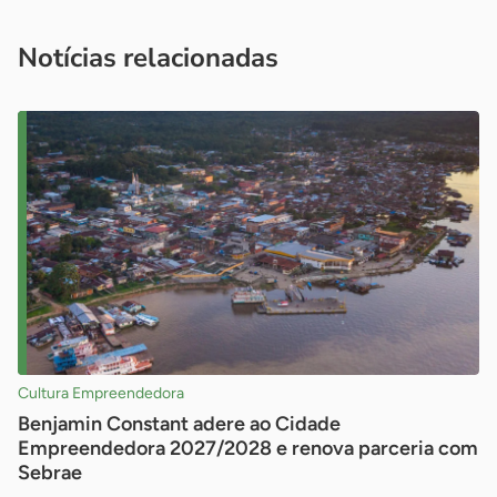
você é um profissional da imprensa, entre em contato pelo
imprensa@sebrae.com.br
fale com a ASN em cada UF
ou
Notícias relacionadas
Cultura Empreendedora
Benjamin Constant adere ao Cidade
Empreendedora 2027/2028 e renova parceria com
Sebrae