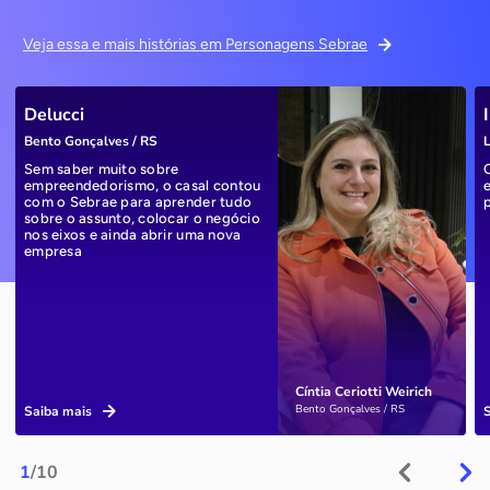
Veja essa e mais histórias em Personagens Sebrae
Delucci
Bento Gonçalves / RS
L
Sem saber muito sobre
empreendedorismo, o casal contou
com o Sebrae para aprender tudo
sobre o assunto, colocar o negócio
nos eixos e ainda abrir uma nova
empresa
Cíntia Ceriotti Weirich
Bento Gonçalves / RS
Saiba mais
1
/10