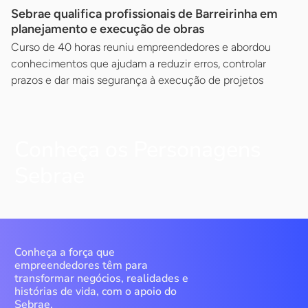
Sebrae qualifica profissionais de Barreirinha em
planejamento e execução de obras
Curso de 40 horas reuniu empreendedores e abordou
conhecimentos que ajudam a reduzir erros, controlar
prazos e dar mais segurança à execução de projetos
Conheça os Personagens
Sebrae
Conheça a força que
empreendedores têm para
transformar negócios, realidades e
histórias de vida, com o apoio do
Sebrae.