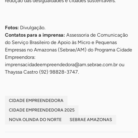
redução das desigualdades e cidades sustentáveis.
-
Fotos:
Divulgação.
Contatos para a imprensa:
Assessoria de Comunicação
do Serviço Brasileiro de Apoio às Micro e Pequenas
Empresas no Amazonas (Sebrae/AM) do Programa Cidade
Empreendora:
imprensacidadeempreendedora@am.sebrae.com.br
ou
Thayssa Castro (92) 98828-3747.
CIDADE EMPREENDEDORA
CIDADE EMPREENDEDORA 2025
NOVA OLINDA DO NORTE
SEBRAE AMAZONAS