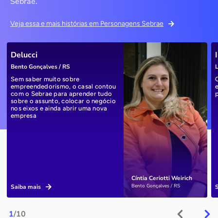
Sebrae.
Veja essa e mais histórias em Personagens Sebrae
Delucci
Bento Gonçalves / RS
L
Sem saber muito sobre
empreendedorismo, o casal contou
com o Sebrae para aprender tudo
sobre o assunto, colocar o negócio
nos eixos e ainda abrir uma nova
empresa
Cíntia Ceriotti Weirich
Bento Gonçalves / RS
Saiba mais
1
/10