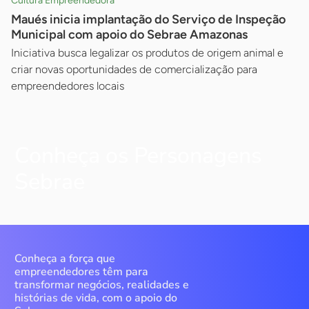
Cultura Empreendedora
Maués inicia implantação do Serviço de Inspeção
Municipal com apoio do Sebrae Amazonas
Iniciativa busca legalizar os produtos de origem animal e
criar novas oportunidades de comercialização para
empreendedores locais
Conheça os Personagens
Sebrae
Conheça a força que
empreendedores têm para
transformar negócios, realidades e
histórias de vida, com o apoio do