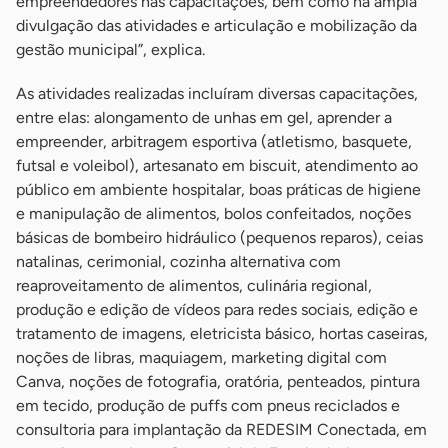
empreendedores nas capacitações, bem como na ampla
divulgação das atividades e articulação e mobilização da
gestão municipal”, explica.
As atividades realizadas incluíram diversas capacitações,
entre elas: alongamento de unhas em gel, aprender a
empreender, arbitragem esportiva (atletismo, basquete,
futsal e voleibol), artesanato em biscuit, atendimento ao
público em ambiente hospitalar, boas práticas de higiene
e manipulação de alimentos, bolos confeitados, noções
básicas de bombeiro hidráulico (pequenos reparos), ceias
natalinas, cerimonial, cozinha alternativa com
reaproveitamento de alimentos, culinária regional,
produção e edição de vídeos para redes sociais, edição e
tratamento de imagens, eletricista básico, hortas caseiras,
noções de libras, maquiagem, marketing digital com
Canva, noções de fotografia, oratória, penteados, pintura
em tecido, produção de puffs com pneus reciclados e
consultoria para implantação da REDESIM Conectada, em