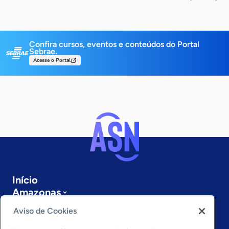
Confira cursos, eventos e conteúdos do Portal
Sebrae.
Acesse o Portal
Início
Amazonas
Sobre a ASN
Aviso de Cookies
Últimas notícias