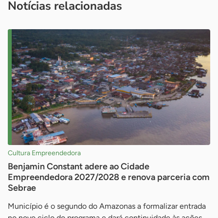
Notícias relacionadas
Cultura Empreendedora
Benjamin Constant adere ao Cidade
Empreendedora 2027/2028 e renova parceria com
Sebrae
Município é o segundo do Amazonas a formalizar entrada
no novo ciclo do programa e dará continuidade às ações