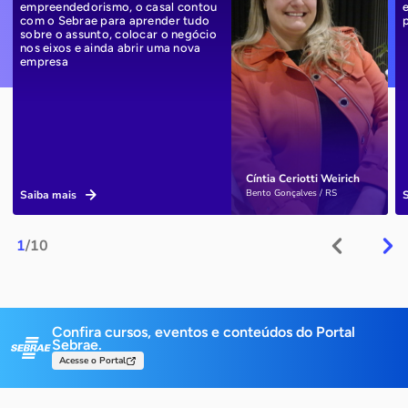
empreendedorismo, o casal contou
com o Sebrae para aprender tudo
sobre o assunto, colocar o negócio
nos eixos e ainda abrir uma nova
empresa
Cíntia Ceriotti Weirich
Bento Gonçalves / RS
Saiba mais
1
/10
Confira cursos, eventos e conteúdos do Portal
Sebrae.
Acesse o Portal