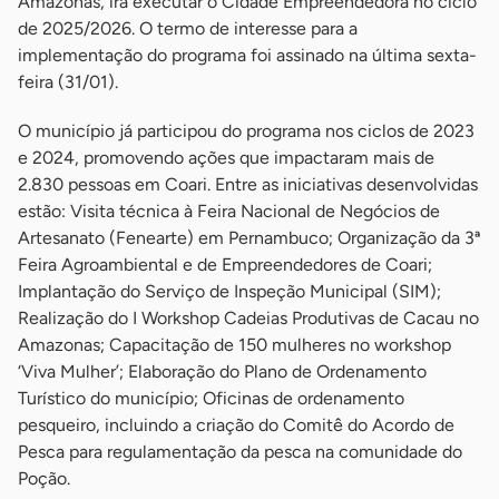
Amazonas, irá executar o Cidade Empreendedora no ciclo
de 2025/2026. O termo de interesse para a
implementação do programa foi assinado na última sexta-
feira (31/01).
O município já participou do programa nos ciclos de 2023
e 2024, promovendo ações que impactaram mais de
2.830 pessoas em Coari. Entre as iniciativas desenvolvidas
estão: Visita técnica à Feira Nacional de Negócios de
Artesanato (Fenearte) em Pernambuco; Organização da 3ª
Feira Agroambiental e de Empreendedores de Coari;
Implantação do Serviço de Inspeção Municipal (SIM);
Realização do I Workshop Cadeias Produtivas de Cacau no
Amazonas; Capacitação de 150 mulheres no workshop
‘Viva Mulher’; Elaboração do Plano de Ordenamento
Turístico do município; Oficinas de ordenamento
pesqueiro, incluindo a criação do Comitê do Acordo de
Pesca para regulamentação da pesca na comunidade do
Poção.