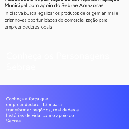
Municipal com apoio do Sebrae Amazonas
Iniciativa busca legalizar os produtos de origem animal e
criar novas oportunidades de comercialização para
empreendedores locais
Conheça os Personagens
Sebrae
Conheça a força que
empreendedores têm para
transformar negócios, realidades e
histórias de vida, com o apoio do
Sebrae.