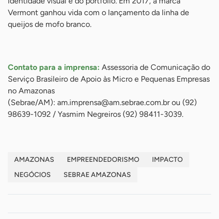
identidade visual e do portfólio. Em 2017, a marca
Vermont ganhou vida com o lançamento da linha de
queijos de mofo branco.
-
Contato para a imprensa:
Assessoria de Comunicação do
Serviço Brasileiro de Apoio às Micro e Pequenas Empresas
no Amazonas
(Sebrae/AM):
am.imprensa@am.sebrae.com.br
ou (92)
98639-1092 / Yasmim Negreiros (92) 98411-3039.
AMAZONAS
EMPREENDEDORISMO
IMPACTO
NEGÓCIOS
SEBRAE AMAZONAS