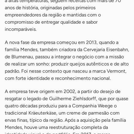
a altas temperaturas, seguem receitas com mais de 70
anos de história, originadas pelos primeiros
empreendedores da região e mantidas com o
compromisso de entregar qualidade e sabor
incomparáveis.
A nova fase da empresa começou em 2013, quando a
família Mendes, também criadora da Cervejaria Eisenbahn,
de Blumenau, passou a integrar o negócio com a missão
de realizar um sonho: produzir queijos autênticos e de alto
padrão. Foi nesse contexto que nasceu a marca Vermont,
com forte identidade e reconhecimento nacional.
A empresa teve origem em 2002, a partir do desejo de
resgatar o legado de Guilherme Ziehlsdorff, que por quase
quatro décadas produziu para a Companhia Weege o
tradicional Kräeuterkäse, um creme de parmesão com
ervas finas, típico da região. Após a aquisição pela família
Mendes, houve uma reestruturação completa da