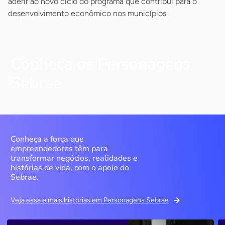
aderir ao novo ciclo do programa que contribui para o
desenvolvimento econômico nos municípios
Conheça os Personagens
Sebrae
Conheça a força que
empreendedores têm para
transformar negócios, realidades e
histórias de vida, com o apoio do
Sebrae.
Veja essa e mais histórias em Personagens Sebrae