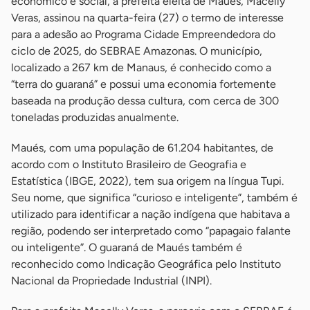
econômico e social, a prefeita eleita de Maués, Macelly
Veras, assinou na quarta-feira (27) o termo de interesse
para a adesão ao Programa Cidade Empreendedora do
ciclo de 2025, do SEBRAE Amazonas. O município,
localizado a 267 km de Manaus, é conhecido como a
“terra do guaraná” e possui uma economia fortemente
baseada na produção dessa cultura, com cerca de 300
toneladas produzidas anualmente.
Maués, com uma população de 61.204 habitantes, de
acordo com o Instituto Brasileiro de Geografia e
Estatística (IBGE, 2022), tem sua origem na língua Tupi.
Seu nome, que significa “curioso e inteligente”, também é
utilizado para identificar a nação indígena que habitava a
região, podendo ser interpretado como “papagaio falante
ou inteligente”. O guaraná de Maués também é
reconhecido como Indicação Geográfica pelo Instituto
Nacional da Propriedade Industrial (INPI).