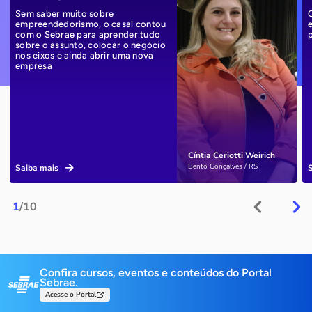
Sem saber muito sobre
empreendedorismo, o casal contou
com o Sebrae para aprender tudo
sobre o assunto, colocar o negócio
nos eixos e ainda abrir uma nova
empresa
Cíntia Ceriotti Weirich
Bento Gonçalves / RS
Saiba mais
1
/10
Confira cursos, eventos e conteúdos do Portal
Sebrae.
Acesse o Portal