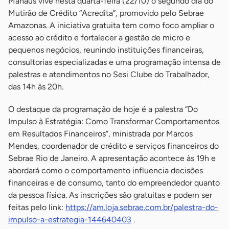
Manaus vive nesta quarta-feira (22/10) o segundo dia do
Mutirão de Crédito “Acredita”, promovido pelo Sebrae
Amazonas. A iniciativa gratuita tem como foco ampliar o
acesso ao crédito e fortalecer a gestão de micro e
pequenos negócios, reunindo instituições financeiras,
consultorias especializadas e uma programação intensa de
palestras e atendimentos no Sesi Clube do Trabalhador,
das 14h às 20h.
O destaque da programação de hoje é a palestra “Do
Impulso à Estratégia: Como Transformar Comportamentos
em Resultados Financeiros”, ministrada por Marcos
Mendes, coordenador de crédito e serviços financeiros do
Sebrae Rio de Janeiro. A apresentação acontece às 19h e
abordará como o comportamento influencia decisões
financeiras e de consumo, tanto do empreendedor quanto
da pessoa física. As inscrições são gratuitas e podem ser
feitas pelo link:
https://am.loja.sebrae.com.br/palestra-do-
impulso-a-estrategia-144640403
.