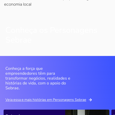
economia local
Conheça os Personagens
Sebrae
Conheça a força que
empreendedores têm para
transformar negócios, realidades e
histórias de vida, com o apoio do
Sebrae.
Veja essa e mais histórias em Personagens Sebrae