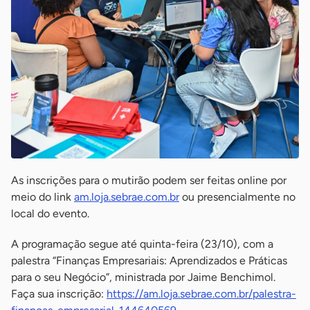
As inscrições para o mutirão podem ser feitas online por
meio do link
am.loja.sebrae.com.br
ou presencialmente no
local do evento.
A programação segue até quinta-feira (23/10), com a
palestra “Finanças Empresariais: Aprendizados e Práticas
para o seu Negócio”, ministrada por Jaime Benchimol.
Faça sua inscrição:
https://am.loja.sebrae.com.br/palestra-