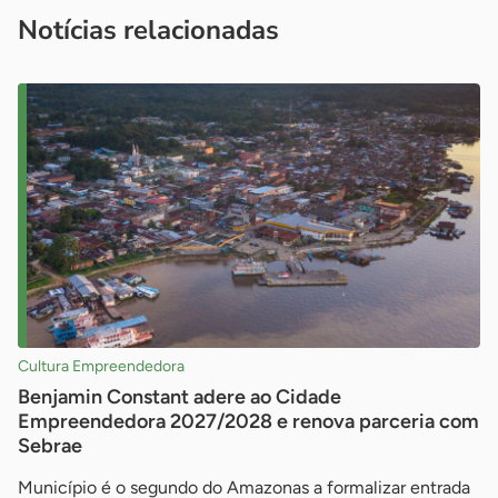
imprensa@sebrae.com.br
fale com a ASN em cada UF
ou
Notícias relacionadas
Cultura Empreendedora
Benjamin Constant adere ao Cidade
Empreendedora 2027/2028 e renova parceria com
Sebrae
Município é o segundo do Amazonas a formalizar entrada