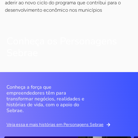
aderir ao novo ciclo do programa que contribui para o
desenvolvimento econômico nos municípios
Conheça os Personagens
Sebrae
Conheça a força que
empreendedores têm para
transformar negócios, realidades e
histórias de vida, com o apoio do
Sebrae.
Veja essa e mais histórias em Personagens Sebrae