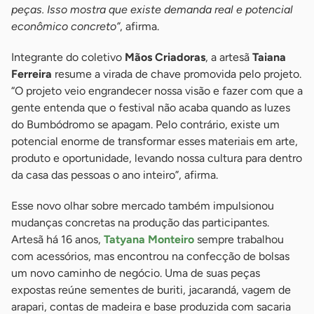
peças. Isso mostra que existe demanda real e potencial
econômico concreto”
, afirma.
Integrante do coletivo
Mãos Criadoras
, a artesã
Taiana
Ferreira
resume a virada de chave promovida pelo projeto.
“O projeto veio engrandecer nossa visão e fazer com que a
gente entenda que o festival não acaba quando as luzes
do Bumbódromo se apagam. Pelo contrário, existe um
potencial enorme de transformar esses materiais em arte,
produto e oportunidade, levando nossa cultura para dentro
da casa das pessoas o ano inteiro”, afirma.
Esse novo olhar sobre mercado também impulsionou
mudanças concretas na produção das participantes.
Artesã há 16 anos,
Tatyana Monteiro
sempre trabalhou
com acessórios, mas encontrou na confecção de bolsas
um novo caminho de negócio. Uma de suas peças
expostas reúne sementes de buriti, jacarandá, vagem de
arapari, contas de madeira e base produzida com sacaria