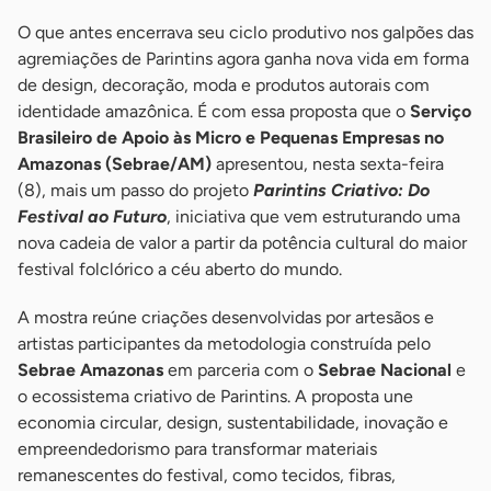
O que antes encerrava seu ciclo produtivo nos galpões das
agremiações de Parintins agora ganha nova vida em forma
de design, decoração, moda e produtos autorais com
identidade amazônica. É com essa proposta que o
Serviço
Brasileiro de Apoio às Micro e Pequenas Empresas no
Amazonas (Sebrae/AM)
apresentou, nesta sexta-feira
(8), mais um passo do projeto
Parintins Criativo: Do
Festival ao Futuro
, iniciativa que vem estruturando uma
nova cadeia de valor a partir da potência cultural do maior
festival folclórico a céu aberto do mundo.
A mostra reúne criações desenvolvidas por artesãos e
artistas participantes da metodologia construída pelo
Sebrae Amazonas
em parceria com o
Sebrae Nacional
e
o ecossistema criativo de Parintins. A proposta une
economia circular, design, sustentabilidade, inovação e
empreendedorismo para transformar materiais
remanescentes do festival, como tecidos, fibras,