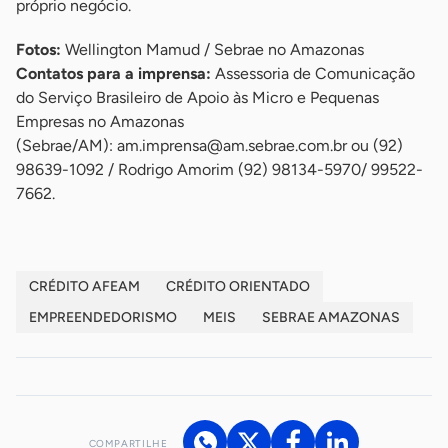
próprio negócio.
Fotos:
Wellington Mamud / Sebrae no Amazonas
Contatos para a imprensa:
Assessoria de Comunicação
do Serviço Brasileiro de Apoio às Micro e Pequenas
Empresas no Amazonas
(Sebrae/AM):
am.imprensa@am.sebrae.com.br
ou (92)
98639-1092 / Rodrigo Amorim (92) 98134-5970/ 99522-
7662.
CRÉDITO AFEAM
CRÉDITO ORIENTADO
EMPREENDEDORISMO
MEIS
SEBRAE AMAZONAS
COMPARTILHE