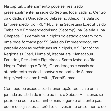
Na capital, o atendimento pode ser realizado
presencialmente na sede do Sebrae, localizada no Centro
da cidade; na Unidade do Sebrae no Aleixo; na Sala do
Empreendedor do FREMPEEI e na Secretaria Executiva do
Trabalho e Empreendedorismo (Setemp), na Galeria +, na
Chapada. Os demais municípios do estado contam com
uma rede formada por 59 Salas do Empreendedor, em
parceria com as prefeituras municipais, e 9 Escritórios
Regionais (Coari, Humaitá, Itacoatiara, Manacapuru,
Parintins, Presidente Figueiredo, Santa Izabel do Rio
Negro, Tabatinga e Tefé). Os endereços e canais de
atendimento estão disponíveis no portal do Sebrae:
https://sebrae.com.br/sites/PortalSebrae
Com equipe especializada, orientação técnica e uma
jornada assistida do início ao fim, o Sebrae Amazonas se
posiciona como o caminho mais seguro e eficiente para
quem deseja acessar crédito e investir no crescimento do