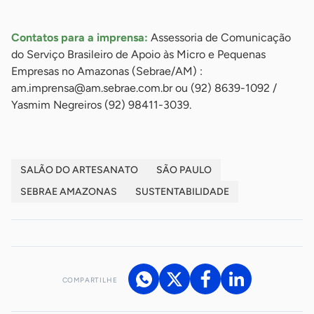
-
Contatos para a imprensa:
Assessoria de Comunicação
do Serviço Brasileiro de Apoio às Micro e Pequenas
Empresas no Amazonas (Sebrae/AM) :
am.imprensa@am.sebrae.com.br
ou (92) 8639-1092 /
Yasmim Negreiros (92) 98411-3039.
SALÃO DO ARTESANATO
SÃO PAULO
SEBRAE AMAZONAS
SUSTENTABILIDADE
COMPARTILHE