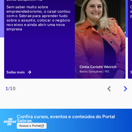
Sem saber muito sobre
empreendedorismo, o casal contou
com o Sebrae para aprender tudo
sobre o assunto, colocar o negócio
nos eixos e ainda abrir uma nova
empresa
Cíntia Ceriotti Weirich
Bento Gonçalves / RS
Saiba mais
1
/10
Confira cursos, eventos e conteúdos do Portal
Sebrae.
Acesse o Portal