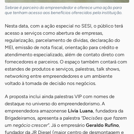
Sebrae é parceiro do empreendedor e oferece uma ação para
que tenham acesso aos benefícios oferecidos pela instituição.
Nesta data, com a ação especial no SESI, o público terá
acesso a serviços como abertura de empresas,
regularização, parcelamento de dívidas, declaração do
MEI, emissão de nota fiscal, orientação para crédito e
atendimento especializado, além de contato direto com
fornecedores e parceiros. O espaço também contará com
estandes de produtos e serviços, palestras, talk shows,
networking entre empreendedores e um ambiente
voltado à tomada de decisão nos negócios.
A proposta inclui ainda palestras VIP com nomes de
destaque no universo do empreendedorismo. A
empreendedora amazonense
Lívia Luana
, fundadora da
Brigadeiramos, apresenta a palestra
“Decisões que fazem
um negócio crescer”
. Já o empresário
Geraldo Rufino
,
fundador da JR Diesel (maior centro de desmontagem e