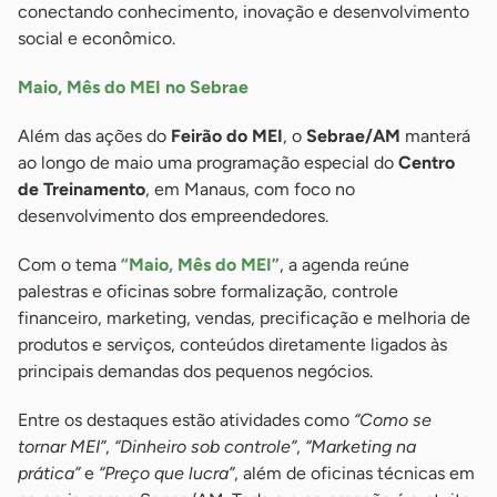
conectando conhecimento, inovação e desenvolvimento
social e econômico.
Maio, Mês do MEI no Sebrae
Além das ações do
Feirão do MEI
, o
Sebrae/AM
manterá
ao longo de maio uma programação especial do
Centro
de Treinamento
, em Manaus, com foco no
desenvolvimento dos empreendedores.
Com o tema
“Maio, Mês do MEI”
, a agenda reúne
palestras e oficinas sobre formalização, controle
financeiro, marketing, vendas, precificação e melhoria de
produtos e serviços, conteúdos diretamente ligados às
principais demandas dos pequenos negócios.
Entre os destaques estão atividades como
“Como se
tornar MEI”
,
“Dinheiro sob controle”
,
“Marketing na
prática”
e
“Preço que lucra”
, além de oficinas técnicas em