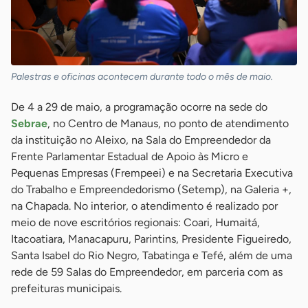
Palestras e oficinas acontecem durante todo o mês de maio.
De 4 a 29 de maio, a programação ocorre na sede do
Sebrae
, no Centro de Manaus, no ponto de atendimento
da instituição no Aleixo, na Sala do Empreendedor da
Frente Parlamentar Estadual de Apoio às Micro e
Pequenas Empresas (Frempeei) e na Secretaria Executiva
do Trabalho e Empreendedorismo (Setemp), na Galeria +,
na Chapada. No interior, o atendimento é realizado por
meio de nove escritórios regionais: Coari, Humaitá,
Itacoatiara, Manacapuru, Parintins, Presidente Figueiredo,
Santa Isabel do Rio Negro, Tabatinga e Tefé, além de uma
rede de 59 Salas do Empreendedor, em parceria com as
prefeituras municipais.