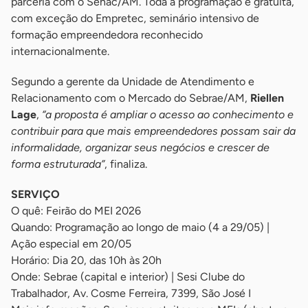
parceria com o Senac/AM. Toda a programação é gratuita,
com exceção do Empretec, seminário intensivo de
formação empreendedora reconhecido
internacionalmente.
Segundo a gerente da Unidade de Atendimento e
Relacionamento com o Mercado do Sebrae/AM,
Riellen
Lage
,
“a proposta é ampliar o acesso ao conhecimento e
contribuir para que mais empreendedores possam sair da
informalidade, organizar seus negócios e crescer de
forma estruturada”
, finaliza.
SERVIÇO
O quê: Feirão do MEI 2026
Quando: Programação ao longo de maio (4 a 29/05) |
Ação especial em 20/05
Horário: Dia 20, das 10h às 20h
Onde: Sebrae (capital e interior) | Sesi Clube do
Trabalhador, Av. Cosme Ferreira, 7399, São José I