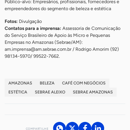
Público-alvo: Empresários, profissionais, fornecedores e
empreendedores do segmento de beleza e estética
Fotos:
Divulgação
Contatos para a imprensa:
Assessoria de Comunicação
do Serviço Brasileiro de Apoio às Micro e Pequenas
Empresas no Amazonas (Sebrae/AM):
am.imprensa@am.sebrae.com.br
/ Rodrigo Amorim (92)
98134-5970/ 99522-7662.
AMAZONAS
BELEZA
CAFÉ COM NEGÓCIOS
ESTÉTICA
SEBRAE ALEIXO
SEBRAE AMAZONAS
COMPARTILHE