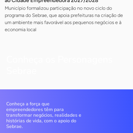
ao Cidade Empreendedora 2027/2028
Município formalizou participação no novo ciclo do
programa do Sebrae, que apoia prefeituras na criação de
um ambiente mais favorável aos pequenos negócios e à
economia local
Conheça os Personagens
Sebrae
Conheça a força que
empreendedores têm para
transformar negócios, realidades e
histórias de vida, com o apoio do
Sebrae.