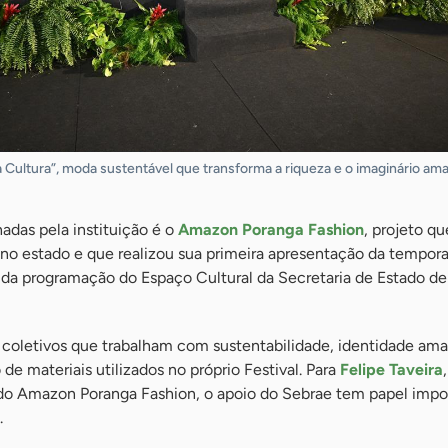
a Cultura”, moda sustentável que transforma a riqueza e o imaginário a
das pela instituição é o
Amazon Poranga Fashion
, projeto q
 no estado e que realizou sua primeira apresentação da tempor
 da programação do Espaço Cultural da Secretaria de Estado de
e coletivos que trabalham com sustentabilidade, identidade am
de materiais utilizados no próprio Festival. Para
Felipe Taveira
,
do Amazon Poranga Fashion, o apoio do Sebrae tem papel impo
.