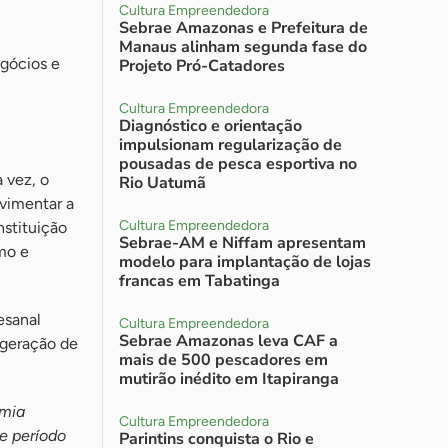
Cultura Empreendedora
Sebrae Amazonas e Prefeitura de
Manaus alinham segunda fase do
egócios e
Projeto Pró-Catadores
Cultura Empreendedora
Diagnóstico e orientação
impulsionam regularização de
pousadas de pesca esportiva no
 vez, o
Rio Uatumã
vimentar a
Cultura Empreendedora
stituição
Sebrae-AM e Niffam apresentam
smo e
modelo para implantação de lojas
francas em Tabatinga
esanal
Cultura Empreendedora
Sebrae Amazonas leva CAF a
 geração de
mais de 500 pescadores em
mutirão inédito em Itapiranga
omia
Cultura Empreendedora
e período
Parintins conquista o Rio e