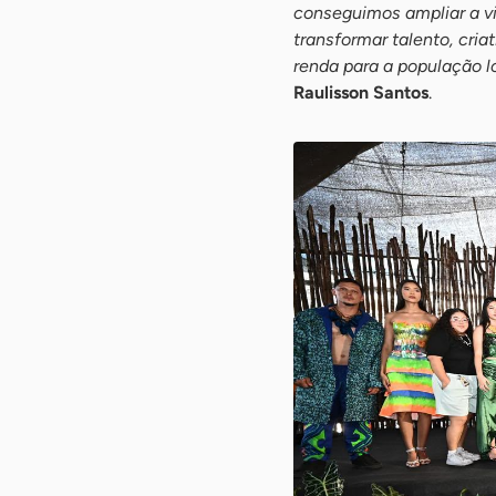
conseguimos ampliar a vi
transformar talento, cri
renda para a população l
Raulisson Santos
.