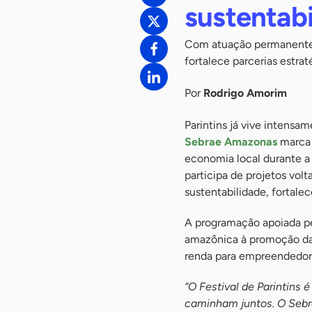
sustentabi
Com atuação permanente n
fortalece parcerias estrat
Por
Rodrigo Amorim
Parintins já vive intensa
Sebrae Amazonas
marca 
economia local durante a
participa de projetos vol
sustentabilidade, fortal
A programação apoiada pe
amazônica à promoção da 
renda para empreendedore
“O Festival de Parintin
caminham juntos. O Sebr