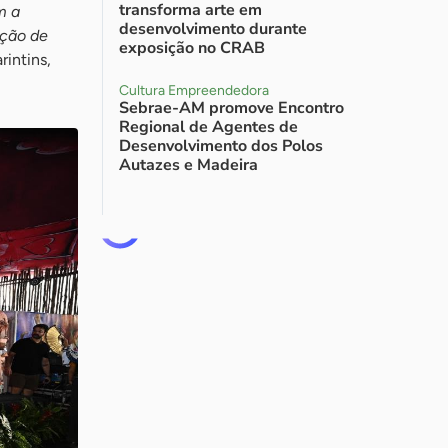
transforma arte em
m a
desenvolvimento durante
ação de
exposição no CRAB
rintins,
Cultura Empreendedora
Sebrae-AM promove Encontro
Regional de Agentes de
Desenvolvimento dos Polos
Autazes e Madeira