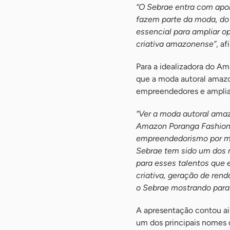
“O Sebrae entra com apo
fazem parte da moda, do 
essencial para ampliar 
criativa amazonense”
, af
Para a idealizadora do A
que a moda autoral amazo
empreendedores e ampliar 
“Ver a moda autoral ama
Amazon Poranga Fashion n
empreendedorismo por me
Sebrae tem sido um dos n
para esses talentos que
criativa, geração de ren
o Sebrae mostrando para o
A apresentação contou ai
um dos principais nomes d