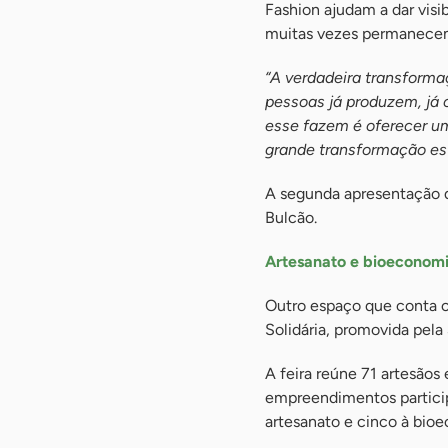
Fashion ajudam a dar visi
muitas vezes permanecem 
“A verdadeira transforma
pessoas já produzem, já 
esse fazem é oferecer uma
grande transformação es
A segunda apresentação do
Bulcão.
Artesanato e bioeconom
Outro espaço que conta c
Solidária, promovida pela
A feira reúne 71 artesão
empreendimentos partici
artesanato e cinco à bio