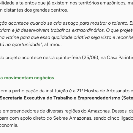
bilidade a talentos que já existem nos territórios amazônicos, m
distantes dos grandes centros.
ção acontece quando se cria espaço para mostrar o talento. E
criam e já desenvolvem trabalhos extraordinários. O que proj
 vitrine para que essa qualidade criativa seja vista e reconh
tá na oportunidade”
, afirmou.
 projeto acontece nesta quinta-feira (25/06), na Casa Parintin
ia movimentam negócios
om a participação da instituição é a 21ª Mostra de Artesanato
Secretaria Executiva do Trabalho e Empreendedorismo (Set
s e empreendedores de diversas regiões do Amazonas. Desses, d
pam com apoio direto do Sebrae Amazonas, sendo cinco ligado
economia.