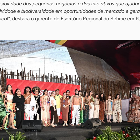
sibilidade dos pequenos negócios e das iniciativas que ajuda
atividade e biodiversidade em oportunidades de mercado e ger
ocal”
, destaca o gerente do Escritório Regional do Sebrae em Pa