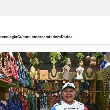
ecnologia
Cultura empreendedora
Dados