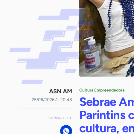
ASN AM
Cultura Empreendedora
Sebrae Am
25/06/2026 às 20:48
Parintins 
COMPARTILHE
cultura, 