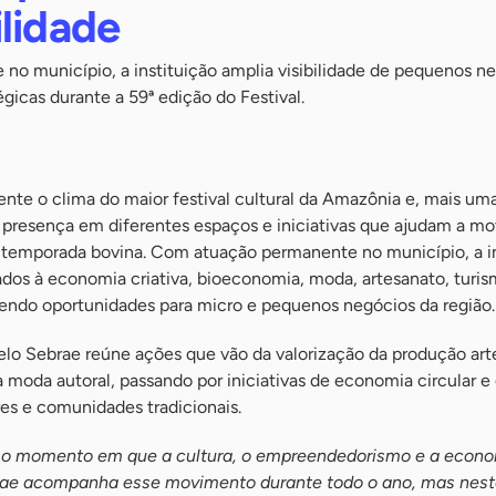
lidade
o município, a instituição amplia visibilidade de pequenos n
égicas durante a 59ª edição do Festival.
mente o clima do maior festival cultural da Amazônia e, mais uma
presença em diferentes espaços e iniciativas que ajudam a mo
 temporada bovina. Com atuação permanente no município, a in
tados à economia criativa, bioeconomia, moda, artesanato, turi
ecendo oportunidades para micro e pequenos negócios da região.
lo Sebrae reúne ações que vão da valorização da produção art
moda autoral, passando por iniciativas de economia circular e
s e comunidades tradicionais.
s é o momento em que a cultura, o empreendedorismo e a econ
ae acompanha esse movimento durante todo o ano, mas nest