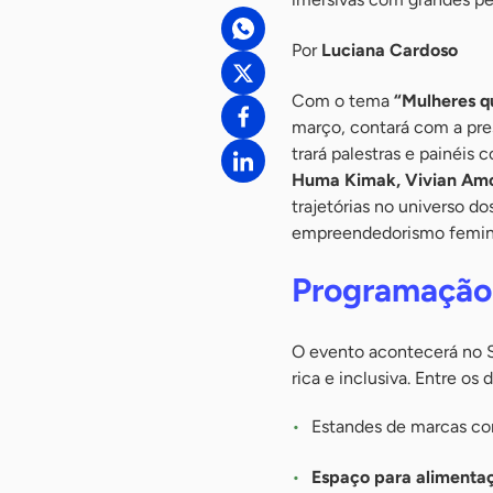
Por
Luciana Cardoso
Com o tema
“Mulheres q
março, contará com a pre
trará palestras e painéis 
Huma Kimak, Vivian Amo
trajetórias no universo d
empreendedorismo femin
Programação 
O evento acontecerá no S
rica e inclusiva. Entre os
Estandes de marcas c
Espaço para alimenta