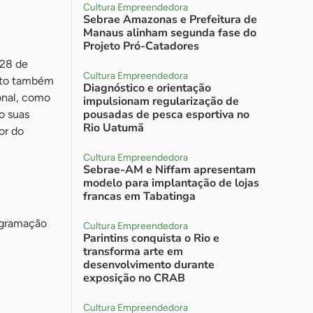
Cultura Empreendedora
Sebrae Amazonas e Prefeitura de
Manaus alinham segunda fase do
Projeto Pró-Catadores
 28 de
Cultura Empreendedora
nto também
Diagnóstico e orientação
ional, como
impulsionam regularização de
pousadas de pesca esportiva no
o suas
Rio Uatumã
or do
Cultura Empreendedora
Sebrae-AM e Niffam apresentam
modelo para implantação de lojas
francas em Tabatinga
ogramação
Cultura Empreendedora
Parintins conquista o Rio e
transforma arte em
desenvolvimento durante
exposição no CRAB
Cultura Empreendedora