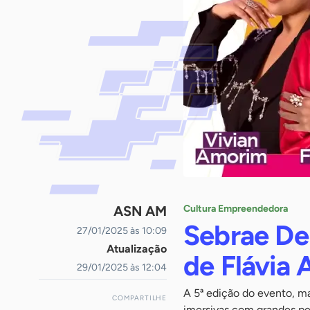
ASN AM
Cultura Empreendedora
Sebrae Del
27/01/2025 às 10:09
Atualização
de Flávia
29/01/2025 às 12:04
A 5ª edição do evento, ma
COMPARTILHE
imersivas com grandes per