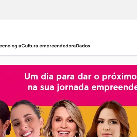
ecnologia
Cultura empreendedora
Dados