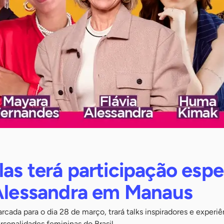
as terá participação espe
 Alessandra em Manaus
rcada para o dia 28 de março, trará talks inspiradores e experiê
sonalidades femininas do Brasil.