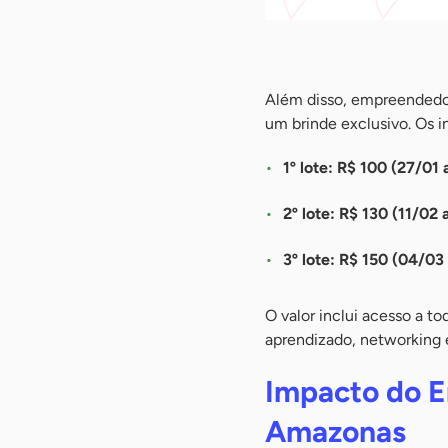
-
Além disso, empreendedor
um brinde exclusivo. Os i
1º lote: R$ 100 (27/01 
2º lote: R$ 130 (11/02 
3º lote: R$ 150 (04/03
O valor inclui acesso a t
aprendizado, networking 
Impacto do 
Amazonas