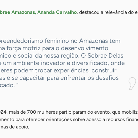
ebrae Amazonas, Ananda Carvalho
, destacou a relevância do 
reendedorismo feminino no Amazonas tem
ma força motriz para o desenvolvimento
ico e social da nossa região. O Sebrae Delas
e um ambiente inovador e diversificado, onde
eres podem trocar experiências, construir
as e se capacitar para enfrentar os desafios
cado. ”
024, mais de 700 mulheres participaram do evento, que mobili
mento para oferecer orientações sobre acesso a recursos finan
amas de apoio.