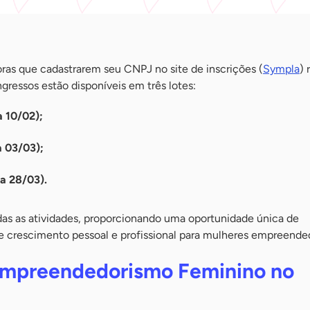
as que cadastrarem seu CNPJ no site de inscrições (
Sympla
) 
ngressos estão disponíveis em três lotes:
a 10/02);
a 03/03);
 a 28/03).
odas as atividades, proporcionando uma oportunidade única de
e crescimento pessoal e profissional para mulheres empreende
Empreendedorismo Feminino no