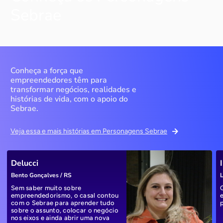
Sebrae
Conheça a força que
empreendedores têm para
transformar negócios, realidades e
histórias de vida, com o apoio do
Sebrae.
Veja essa e mais histórias em Personagens Sebrae
Delucci
Bento Gonçalves / RS
L
Sem saber muito sobre
empreendedorismo, o casal contou
com o Sebrae para aprender tudo
sobre o assunto, colocar o negócio
nos eixos e ainda abrir uma nova