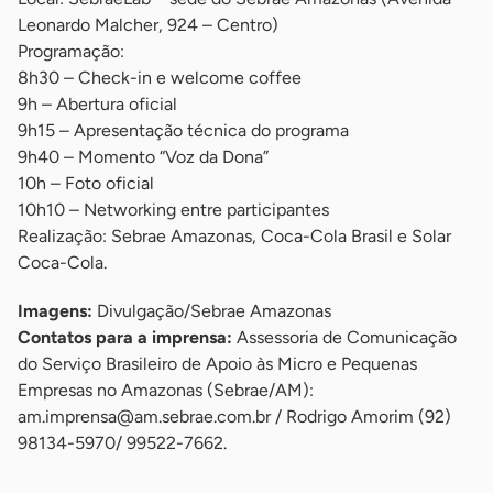
Leonardo Malcher, 924 – Centro)
Programação:
8h30 – Check-in e welcome coffee
9h – Abertura oficial
9h15 – Apresentação técnica do programa
9h40 – Momento “Voz da Dona”
10h – Foto oficial
10h10 – Networking entre participantes
Realização: Sebrae Amazonas, Coca-Cola Brasil e Solar
Coca-Cola.
Imagens:
Divulgação/Sebrae Amazonas
Contatos para a imprensa:
Assessoria de Comunicação
do Serviço Brasileiro de Apoio às Micro e Pequenas
Empresas no Amazonas (Sebrae/AM):
am.imprensa@am.sebrae.com.br
/ Rodrigo Amorim (92)
98134-5970/ 99522-7662.