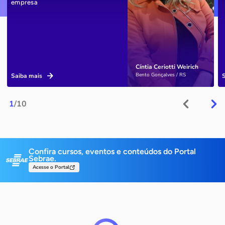
empresa
Cíntia Ceriotti Weirich
Bento Gonçalves / RS
Saiba mais
1
/10
Confira cursos, eventos e conteúdos do Portal
Sebrae.
Acesse o Portal