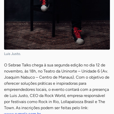
Luis Justo.
O Sebrae Talks chega à sua segunda edição no dia 12 de
novembro, às 18h, no Teatro da Uninorte – Unidade 6 (Av.
Joaquim Nabuco – Centro de Manaus). Com o objetivo de
oferecer soluções práticas e inspiradoras para
empreendedores locais, o evento contará com a presença
de Luis Justo, CEO da Rock World, empresa responsável
por festivais como Rock in Rio, Lollapalooza Brasil e The
Town. As inscrições podem ser feitas pelo link:
www.sympla.com.br
.