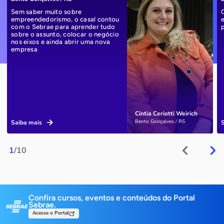
Sem saber muito sobre
empreendedorismo, o casal contou
com o Sebrae para aprender tudo
sobre o assunto, colocar o negócio
nos eixos e ainda abrir uma nova
empresa
Cíntia Ceriotti Weirich
Bento Gonçalves / RS
Saiba mais
1
/10
Confira cursos, eventos e conteúdos do Portal
Sebrae.
Acesse o Portal