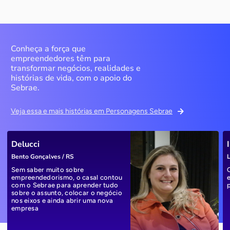
Conheça a força que
empreendedores têm para
transformar negócios, realidades e
histórias de vida, com o apoio do
Sebrae.
Veja essa e mais histórias em Personagens Sebrae
Delucci
Bento Gonçalves / RS
L
Sem saber muito sobre
empreendedorismo, o casal contou
com o Sebrae para aprender tudo
sobre o assunto, colocar o negócio
nos eixos e ainda abrir uma nova
empresa