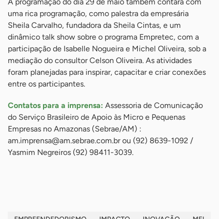
A programação do dia 29 de maio também contará com
uma rica programação, como palestra da empresária
Sheila Carvalho, fundadora da Sheila Cintas, e um
dinâmico talk show sobre o programa Empretec, com a
participação de Isabelle Nogueira e Michel Oliveira, sob a
mediação do consultor Celson Oliveira. As atividades
foram planejadas para inspirar, capacitar e criar conexões
entre os participantes.
Contatos para a imprensa:
Assessoria de Comunicação
do Serviço Brasileiro de Apoio às Micro e Pequenas
Empresas no Amazonas (Sebrae/AM) :
am.imprensa@am.sebrae.com.br
ou (92) 8639-1092 /
Yasmim Negreiros (92) 98411-3039.
-