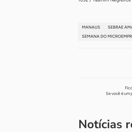
MANAUS
SEBRAE A
SEMANA DO MICROEMPR
Fic
Se você é um p
Notícias 