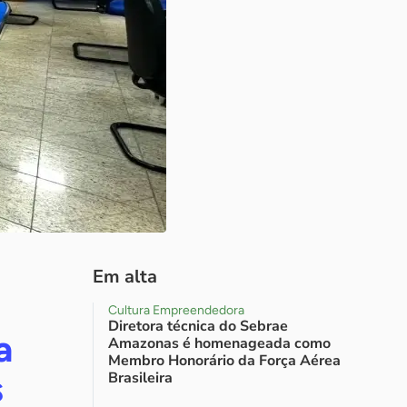
Em alta
Cultura Empreendedora
Diretora técnica do Sebrae
a
Amazonas é homenageada como
Membro Honorário da Força Aérea
s
Brasileira