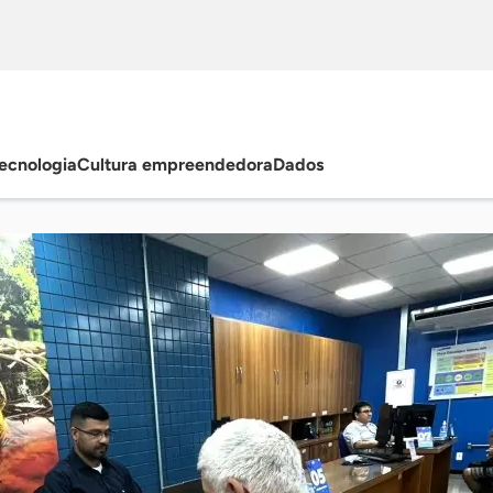
ecnologia
Cultura empreendedora
Dados