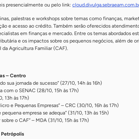
eis presencialmente ou pelo link:
cloud.divulga.sebraeam.com.
cinas, palestras e workshops sobre temas como finanças, market
ação e acesso ao crédito. Também serão oferecidos atendiment
ecialistas em finanças e mercado. Entre os temas abordados est
ributária e os impactos sobre os pequenos negócios, além de o
 da Agricultura Familiar (CAF).
s – Centro
ndo sua jornada de sucesso” (27/10, 14h às 16h)
ria com o SENAC (28/10, 15h às 17h)
0, 13h às 17h)
 Micro e Pequenas Empresas” – CRC (30/10, 16h às 17h)
 pequena empresa se adequa” (31/10, 13h às 15h)
r sobre o CAF” – MDA (31/10, 15h às 17h)
 Petrópolis