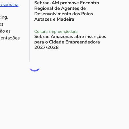
Sebrae-AM promove Encontro
br/semana
.
Regional de Agentes de
Desenvolvimento dos Polos
ing,
Autazes e Madeira
os
ão as
Cultura Empreendedora
Sebrae Amazonas abre inscrições
rientações
para o Cidade Empreendedora
2027/2028