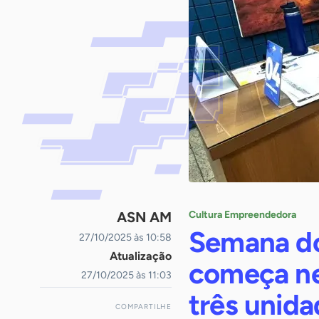
ASN AM
Cultura Empreendedora
Semana d
27/10/2025 às 10:58
Atualização
começa ne
27/10/2025 às 11:03
três unid
COMPARTILHE