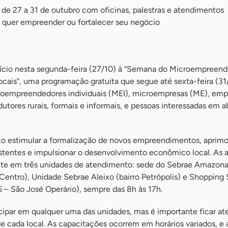
 de 27 a 31 de outubro com oficinas, palestras e atendimentos
 quer empreender ou fortalecer seu negócio
ício nesta segunda-feira (27/10) à “Semana do Microempreend
cais”, uma programação gratuita que segue até sexta-feira (3
croempreendedores individuais (MEI), microempresas (ME), emp
utores rurais, formais e informais, e pessoas interessadas em ab
co estimular a formalização de novos empreendimentos, aprimo
istentes e impulsionar o desenvolvimento econômico local. As 
te em três unidades de atendimento: sede do Sebrae Amazona
Centro), Unidade Sebrae Aleixo (bairro Petrópolis) e Shopping
 – São José Operário), sempre das 8h às 17h.
cipar em qualquer uma das unidades, mas é importante ficar at
 cada local. As capacitações ocorrem em horários variados, e 