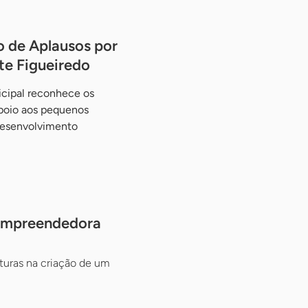
 de Aplausos por
te Figueiredo
ipal reconhece os
apoio aos pequenos
desenvolvimento
e Empreendedora
turas na criação de um