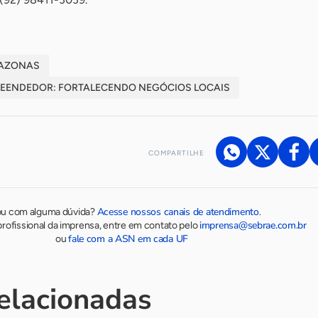
MAZONAS
EENDEDOR: FORTALECENDO NEGÓCIOS LOCAIS
COMPARTILHE
Acesse nossos canais de atendimento
ou com alguma dúvida?
.
imprensa@sebrae.com.br
rofissional da imprensa, entre em contato pelo
fale com a ASN em cada UF
ou
relacionadas