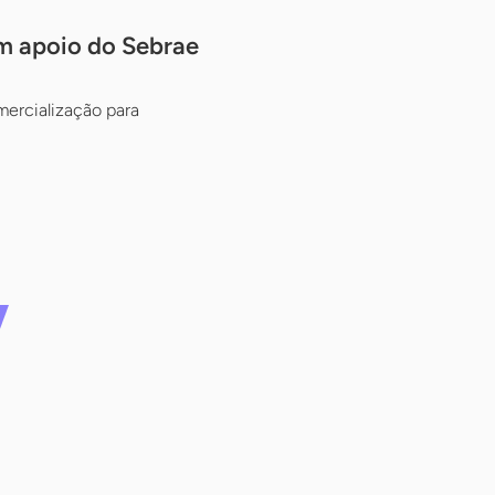
om apoio do Sebrae
mercialização para