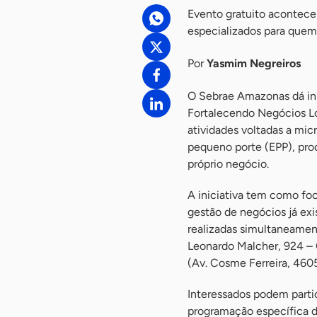
Evento gratuito acontece
especializados para quem
Por
Yasmim Negreiros
O Sebrae Amazonas dá in
Fortalecendo Negócios Lo
atividades voltadas a mi
pequeno porte (EPP), prod
próprio negócio.
A iniciativa tem como fo
gestão de negócios já ex
realizadas simultaneamen
Leonardo Malcher, 924 – 
(Av. Cosme Ferreira, 4605
Interessados podem parti
programação específica de