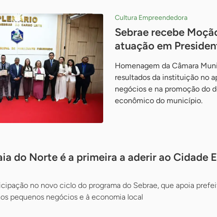
Cultura Empreendedora
Sebrae recebe Moção
atuação em Presiden
Homenagem da Câmara Munic
resultados da instituição no 
negócios e na promoção do 
econômico do município.
laia do Norte é a primeira a aderir ao Cidad
icipação no novo ciclo do programa do Sebrae, que apoia prefei
aos pequenos negócios e à economia local