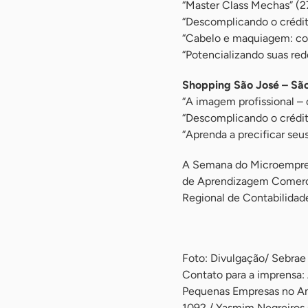
“Master Class Mechas” (27
“Descomplicando o crédit
“Cabelo e maquiagem: com
“Potencializando suas rede
Shopping São José – São
“A imagem profissional – 
“Descomplicando o crédit
“Aprenda a precificar seu
A Semana do Microempree
de Aprendizagem Comerci
Regional de Contabilidad
-
Foto: Divulgação/ Sebra
Contato para a imprensa:
Pequenas Empresas no A
1092 / Yasmim Negreiros