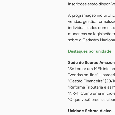
inscrições estão disponív
A programação inclui ofi
vendas, gestão, formaliz
individualizados com esp
mudanças na legislação t
sobre o Cadastro Nacional
Destaques por unidade
Sede do Sebrae Amazona
“Se tornar um MEI: inicia
“Vendas on-line” – parce
“Gestão Financeira” (29/1
“Reforma Tributária e as
“NR-1: Como uma micro e
“O que você precisa sabe
Unidade Sebrae Aleixo –