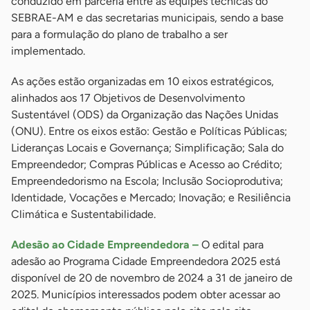
conduzido em parceria entre as equipes técnicas do
SEBRAE-AM e das secretarias municipais, sendo a base
para a formulação do plano de trabalho a ser
implementado.
As ações estão organizadas em 10 eixos estratégicos,
alinhados aos 17 Objetivos de Desenvolvimento
Sustentável (ODS) da Organização das Nações Unidas
(ONU). Entre os eixos estão: Gestão e Políticas Públicas;
Lideranças Locais e Governança; Simplificação; Sala do
Empreendedor; Compras Públicas e Acesso ao Crédito;
Empreendedorismo na Escola; Inclusão Socioprodutiva;
Identidade, Vocações e Mercado; Inovação; e Resiliência
Climática e Sustentabilidade.
Adesão ao Cidade Empreendedora –
O edital para
adesão ao Programa Cidade Empreendedora 2025 está
disponível de 20 de novembro de 2024 a 31 de janeiro de
2025. Municípios interessados podem obter acessar ao