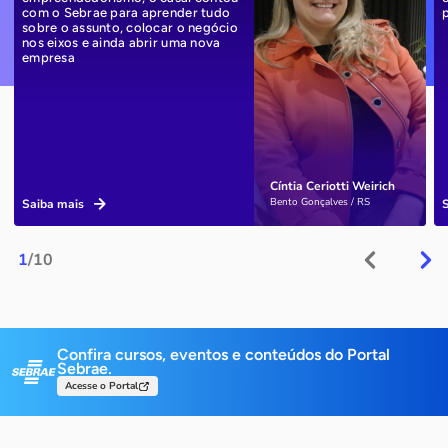
com o Sebrae para aprender tudo
sobre o assunto, colocar o negócio
nos eixos e ainda abrir uma nova
empresa
Cíntia Ceriotti Weirich
Bento Gonçalves / RS
Saiba mais
1
/10
Confira cursos, eventos e conteúdos do Portal
Sebrae.
Acesse o Portal