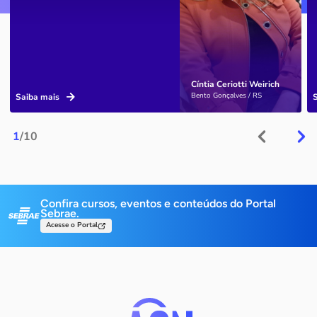
Cíntia Ceriotti Weirich
Bento Gonçalves / RS
Saiba mais
1
/10
Confira cursos, eventos e conteúdos do Portal
Sebrae.
Acesse o Portal