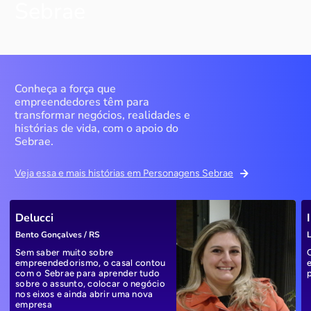
Sebrae
Conheça a força que
empreendedores têm para
transformar negócios, realidades e
histórias de vida, com o apoio do
Sebrae.
Veja essa e mais histórias em Personagens Sebrae
Delucci
Bento Gonçalves / RS
L
Sem saber muito sobre
empreendedorismo, o casal contou
com o Sebrae para aprender tudo
sobre o assunto, colocar o negócio
nos eixos e ainda abrir uma nova
empresa