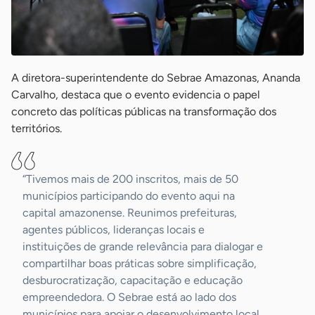
A diretora-superintendente do Sebrae Amazonas, Ananda
Carvalho, destaca que o evento evidencia o papel
concreto das políticas públicas na transformação dos
territórios.
“Tivemos mais de 200 inscritos, mais de 50
municípios participando do evento aqui na
capital amazonense. Reunimos prefeituras,
agentes públicos, lideranças locais e
instituições de grande relevância para dialogar e
compartilhar boas práticas sobre simplificação,
desburocratização, capacitação e educação
empreendedora. O Sebrae está ao lado dos
municípios para apoiar o desenvolvimento local