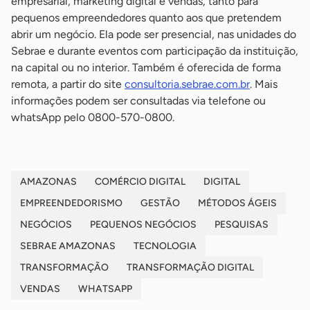
empresarial, marketing digital e vendas, tanto para
pequenos empreendedores quanto aos que pretendem
abrir um negócio. Ela pode ser presencial, nas unidades do
Sebrae e durante eventos com participação da instituição,
na capital ou no interior. Também é oferecida de forma
remota, a partir do site
consultoria.sebrae.com.br
. Mais
informações podem ser consultadas via telefone ou
whatsApp pelo 0800-570-0800.
AMAZONAS
COMÉRCIO DIGITAL
DIGITAL
EMPREENDEDORISMO
GESTÃO
MÉTODOS ÁGEIS
NEGÓCIOS
PEQUENOS NEGÓCIOS
PESQUISAS
SEBRAE AMAZONAS
TECNOLOGIA
TRANSFORMAÇÃO
TRANSFORMAÇÃO DIGITAL
VENDAS
WHATSAPP