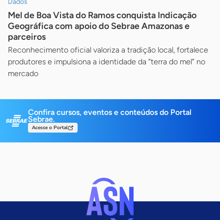
Dados
Mel de Boa Vista do Ramos conquista Indicação
Geográfica com apoio do Sebrae Amazonas e
parceiros
Reconhecimento oficial valoriza a tradição local, fortalece
produtores e impulsiona a identidade da “terra do mel” no
mercado
Confira cursos, eventos e conteúdos do Portal
Sebrae.
Acesse o Portal