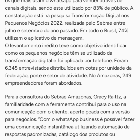
os que mais usam o whatsapp para vender através de
canais digitais, sendo este utilizado por 83% de público. A
constatação está na pesquisa Transformação Digital nos
Pequenos Negócios 2022, realizada pelo Sebrae entre
julho e setembro do ano passado. Em todo o Brasil, 74%
utilizam o aplicativo de mensagem.
O levantamento inédito teve como objetivo identificar
como os pequenos negócios têm se utilizado da
transformação digital e foi aplicada por telefone. Foram
6.345 entrevistados distribuídos em cotas por unidade da
federação, porte e setor de atividade. No Amazonas, 249
empreendedores foram abordados.
Para a consultora do Sebrae Amazonas, Gracy Raittz, a
familiaridade com a ferramenta contribui para o uso na
comunicação com o cliente, aperfeiçoada com a versão
para negócios. “Com o whatsApp business é possível fazer
uma comunicação instantânea utilizando automação de
respostas padronizadas, catálogo dos produtos ou