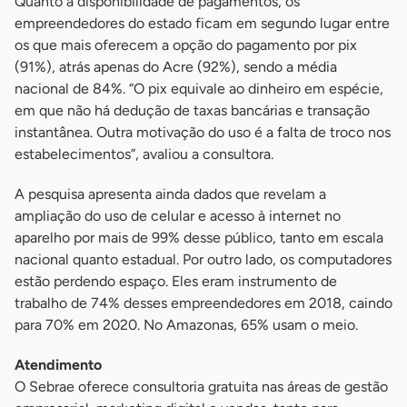
Quanto à disponibilidade de pagamentos, os
empreendedores do estado ficam em segundo lugar entre
os que mais oferecem a opção do pagamento por pix
(91%), atrás apenas do Acre (92%), sendo a média
nacional de 84%. “O pix equivale ao dinheiro em espécie,
em que não há dedução de taxas bancárias e transação
instantânea. Outra motivação do uso é a falta de troco nos
estabelecimentos”, avaliou a consultora.
A pesquisa apresenta ainda dados que revelam a
ampliação do uso de celular e acesso à internet no
aparelho por mais de 99% desse público, tanto em escala
nacional quanto estadual. Por outro lado, os computadores
estão perdendo espaço. Eles eram instrumento de
trabalho de 74% desses empreendedores em 2018, caindo
para 70% em 2020. No Amazonas, 65% usam o meio.
Atendimento
O Sebrae oferece consultoria gratuita nas áreas de gestão