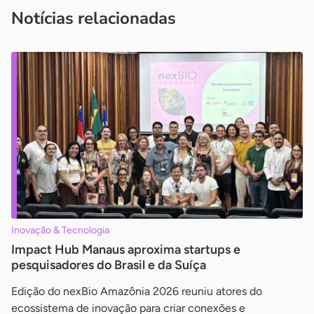
imprensa@sebrae.com.br
fale com a ASN em cada UF
ou
Notícias relacionadas
Inovação & Tecnologia
Impact Hub Manaus aproxima startups e
pesquisadores do Brasil e da Suíça
Edição do nexBio Amazônia 2026 reuniu atores do
ecossistema de inovação para criar conexões e