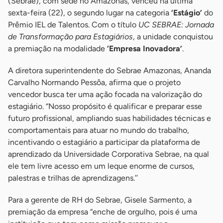
(Sebrae), com sede no Amazonas, venceu na última
sexta-feira (22), o segundo lugar na categoria
‘Estágio’
do
Prêmio IEL de Talentos. Com o título
UC SEBRAE: Jornada
de Transformação para Estagiários
, a unidade conquistou
a premiação na modalidade
‘Empresa Inovadora’
.
A diretora superintendente do Sebrae Amazonas, Ananda
Carvalho Normando Pessôa, afirma que o projeto
vencedor busca ter uma ação focada na valorização do
estagiário. “Nosso propósito é qualificar e preparar esse
futuro profissional, ampliando suas habilidades técnicas e
comportamentais para atuar no mundo do trabalho,
incentivando o estagiário a participar da plataforma de
aprendizado da Universidade Corporativa Sebrae, na qual
ele tem livre acesso em um leque enorme de cursos,
palestras e trilhas de aprendizagens.’’
Para a gerente de RH do Sebrae, Gisele Sarmento, a
premiação da empresa “enche de orgulho, pois é uma