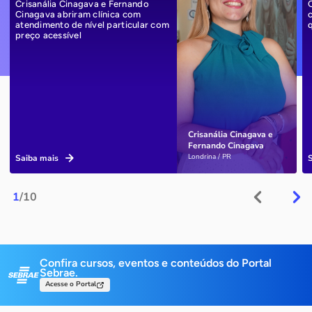
Crisanália Cinagava e Fernando
Cinagava abriram clínica com
atendimento de nível particular com
preço acessível
Crisanália Cinagava e
Fernando Cinagava
Londrina / PR
Saiba mais
1
/10
Confira cursos, eventos e conteúdos do Portal
Sebrae.
Acesse o Portal