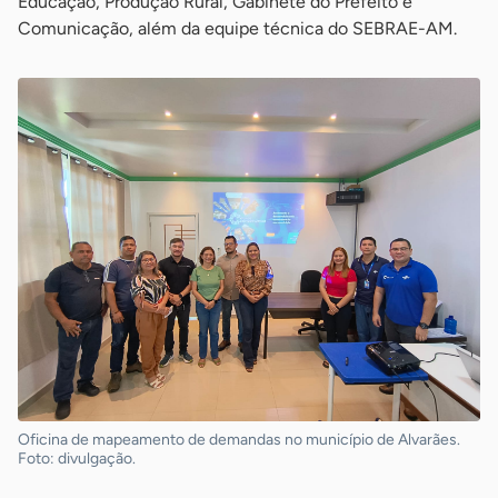
Educação, Produção Rural, Gabinete do Prefeito e
Comunicação, além da equipe técnica do SEBRAE-AM.
Oficina de mapeamento de demandas no município de Alvarães.
Foto: divulgação.