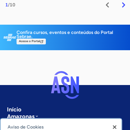
1
/10
Confira cursos, eventos e conteúdos do Portal
Sebrae.
Acesse o Portal
Início
Amazonas
Sobre a ASN
Aviso de Cookies