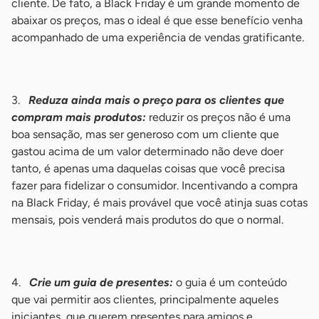
cliente. De fato, a Black Friday é um grande momento de
abaixar os preços, mas o ideal é que esse benefício venha
acompanhado de uma experiência de vendas gratificante.
-
3.
Reduza ainda mais o preço para os clientes que
compram mais produtos:
reduzir os preços não é uma
boa sensação, mas ser generoso com um cliente que
gastou acima de um valor determinado não deve doer
tanto, é apenas uma daquelas coisas que você precisa
fazer para fidelizar o consumidor. Incentivando a compra
na Black Friday, é mais provável que você atinja suas cotas
mensais, pois venderá mais produtos do que o normal.
-
4.
Crie um guia de presentes:
o guia é um conteúdo
que vai permitir aos clientes, principalmente aqueles
iniciantes, que querem presentes para amigos e