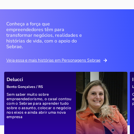
Conheça a força que
empreendedores têm para
transformar negócios, realidades e
histórias de vida, com o apoio do
Sebrae.
Veja essa e mais histórias em Personagens Sebrae
Delucci
Bento Gonçalves / RS
L
Sem saber muito sobre
empreendedorismo, o casal contou
com o Sebrae para aprender tudo
sobre o assunto, colocar o negócio
nos eixos e ainda abrir uma nova
empresa